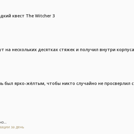
дкий квест The Witcher 3
ут на нескольких десятках стяжек и получил внутри корпус
ель был ярко-жёлтым, чтобы никто случайно не просверлил 
о...
зации за день