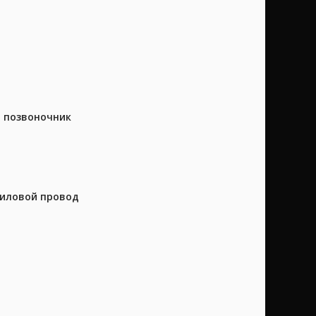
а позвоночник
силовой провод