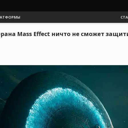
АТФОРМЫ
СТ
ерана Mass Effect ничто не сможет защи