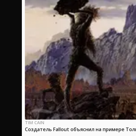
TIM CAIN
Создатель Fallout объяснил на примере Тол