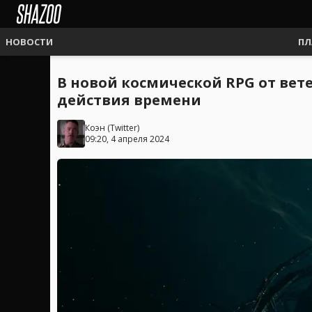
НОВОСТИ
ПЛ
В новой космической RPG от вет
действия времени
Коэн
(
Twitter
)
09:20, 4 апреля 2024