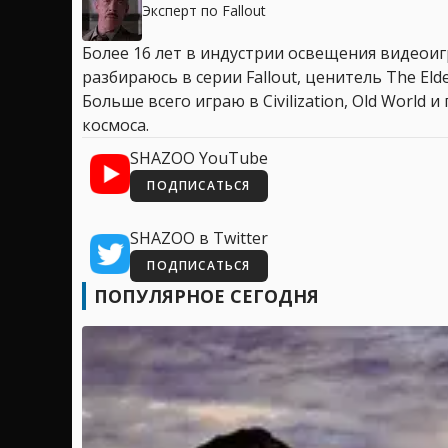
Эксперт по Fallout
Более 16 лет в индустрии освещения видеоигр
разбираюсь в серии Fallout, ценитель The Elder
Больше всего играю в Civilization, Old World
космоса.
SHAZOO YouTube
ПОДПИСАТЬСЯ
SHAZOO в Twitter
ПОДПИСАТЬСЯ
ПОПУЛЯРНОЕ СЕГОДНЯ