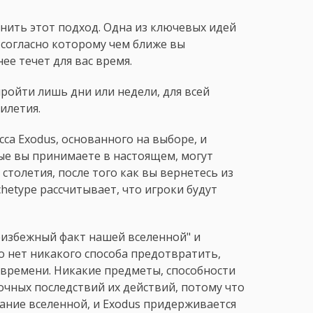
нить этот подход. Одна из ключевых идей
 согласно которому чем ближе вы
ее течет для вас время.
 пройти лишь дни или недели, для всей
илетия.
са Exodus, основанного на выборе, и
е вы принимаете в настоящем, могут
столетия, после того как вы вернетесь из
hetype рассчитывает, что игроки будут
еизбежный факт нашей вселенной" и
то нет никакого способа предотвратить,
времени. Никакие предметы, способности
рочных последствий их действий, потому что
ние вселенной, и Exodus придерживается