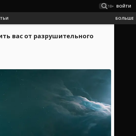
18+
ВОЙТИ
АТЬИ
БОЛЬШЕ
тить вас от разрушительного