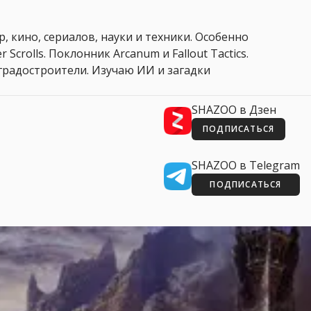
, кино, сериалов, науки и техники. Особенно
 Scrolls. Поклонник Arcanum и Fallout Tactics.
 и градостроители. Изучаю ИИ и загадки
SHAZOO в Дзен
ПОДПИСАТЬСЯ
SHAZOO в Telegram
ПОДПИСАТЬСЯ