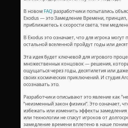
В новом
FAQ
разработчики попытались объяс
Exodus — это Замедление Времени, принцип,
приближаетесь к скорости света, тем медленн
В Exodus это означает, что для игрока могут
остальной вселенной пройдут годы или десят
Эта идея будет ключевой для игрового процес
множественных концовок — решения, которы
ощущаться через годы, десятилетия или даже 
своих космических приключений. И студия Arc
осознавать это.
Разработчики описывают это явление как "н
"неизменный закон физики". Это означает, ч
избежать или изменить эффекты замедления 
или технологии не спасут игроков от долгос
замедление времени вплетено в наше понима