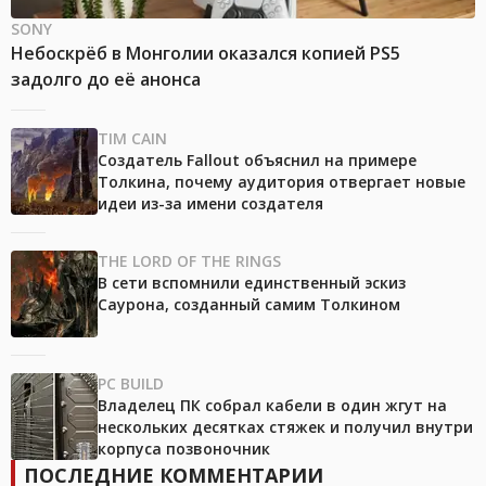
SONY
Небоскрёб в Монголии оказался копией PS5
задолго до её анонса
TIM CAIN
Создатель Fallout объяснил на примере
Толкина, почему аудитория отвергает новые
идеи из-за имени создателя
THE LORD OF THE RINGS
В сети вспомнили единственный эскиз
Саурона, созданный самим Толкином
PC BUILD
Владелец ПК собрал кабели в один жгут на
нескольких десятках стяжек и получил внутри
корпуса позвоночник
ПОСЛЕДНИЕ КОММЕНТАРИИ