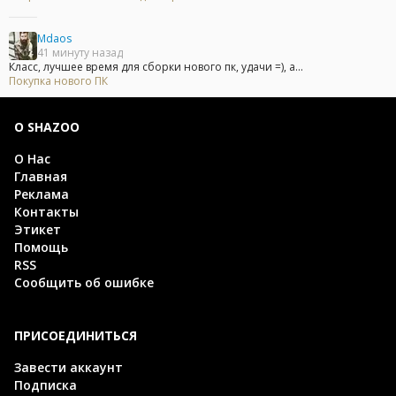
Mdaos
41 минуту назад
Класс, лучшее время для сборки нового пк, удачи =), а...
Покупка нового ПК
О SHAZOO
О Нас
Главная
Реклама
Контакты
Этикет
Помощь
RSS
Сообщить об ошибке
ПРИСОЕДИНИТЬСЯ
Завести аккаунт
Подписка