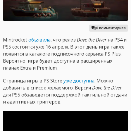
0 комментариев
Mintrocket
объявила
, что релиз
Dave the Diver
на PS4 и
PS5 состоится уже 16 апреля. В этот день игра также
появится в каталоге подписочного сервиса PS Plus.
Вероятно, игра будет доступна в расширенных
планах Extra и Premium.
Страница игры в PS Store
уже доступна
. Можно
добавить в список желаемого. Версия
Dave the Diver
для PS5 обзаведется поддержкой тактильной отдачи
и адаптивных триггеров.