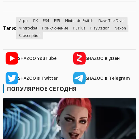
Игры
ПК
PS4
PS5
Nintendo Switch
Dave The Diver
Тэги:
Mintrocket
Приключение
PS Plus
PlayStation
Nexon
Subscription
SHAZOO YouTube
SHAZOO в Дзен
SHAZOO в Twitter
SHAZOO в Telegram
ПОПУЛЯРНОЕ СЕГОДНЯ