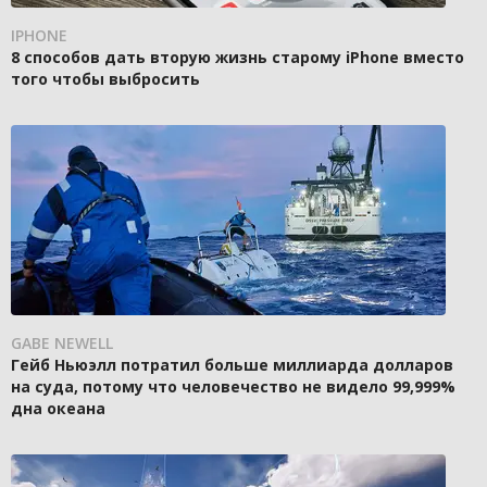
IPHONE
8 способов дать вторую жизнь старому iPhone вместо
того чтобы выбросить
GABE NEWELL
Гейб Ньюэлл потратил больше миллиарда долларов
на суда, потому что человечество не видело 99,999%
дна океана