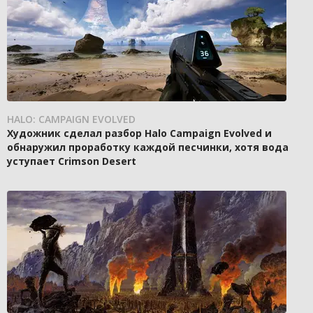
HALO: CAMPAIGN EVOLVED
Художник сделал разбор Halo Campaign Evolved и
обнаружил проработку каждой песчинки, хотя вода
уступает Crimson Desert