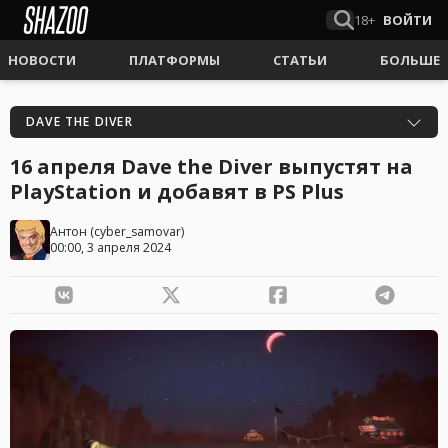
18+
ВОЙТИ
НОВОСТИ
ПЛАТФОРМЫ
СТАТЬИ
БОЛЬШЕ
DAVE THE DIVER
16 апреля Dave the Diver выпустят на
PlayStation и добавят в PS Plus
Антон
(
cyber_samovar
)
00:00, 3 апреля 2024