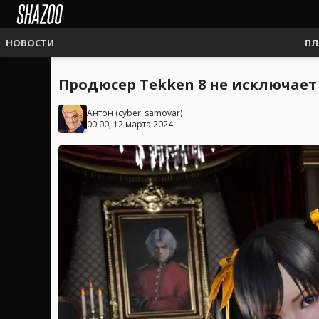
НОВОСТИ
ПЛ
Продюсер Tekken 8 не исключает
Антон
(
cyber_samovar
)
00:00, 12 марта 2024