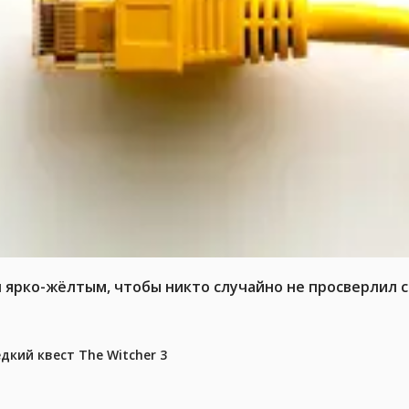
л ярко-жёлтым, чтобы никто случайно не просверлил 
дкий квест The Witcher 3