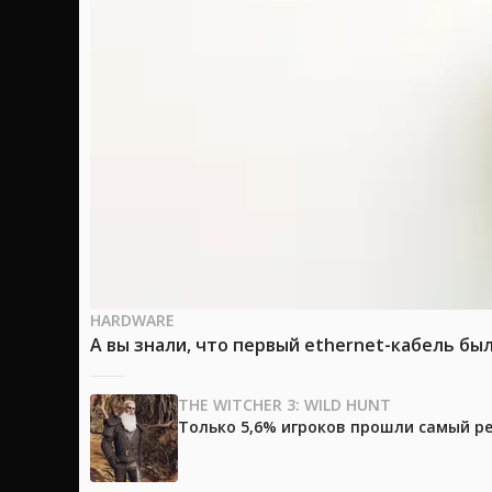
HARDWARE
А вы знали, что первый ethernet-кабель бы
THE WITCHER 3: WILD HUNT
Только 5,6% игроков прошли самый ре