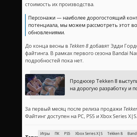
стоимость их производства.
Персонажи — наиболее дорогостоящий конте
потенциала, мы можем рассмотреть этот во
обновлениями.
До конца весны в
Tekken 8
добавят Эдди Горд
файтинга. В рамках первого сезона Bandai Na
подробностей пока нет.
Продюсер Tekken 8 выступ
на дорогую разработку и 
За первый месяц после релиза продажи
Tekke
Файтинг доступен на PC, PS5 и Xbox Series X|S
Игры
ПК
PS5
Xbox Series X|S
Tekken 8
Band