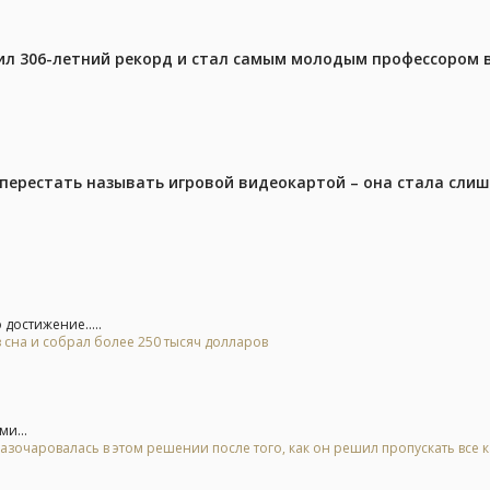
ил 306-летний рекорд и стал самым молодым профессором 
перестать называть игровой видеокартой – она стала сли
достижение.....
 сна и собрал более 250 тысяч долларов
ми...
азочаровалась в этом решении после того, как он решил пропускать все 