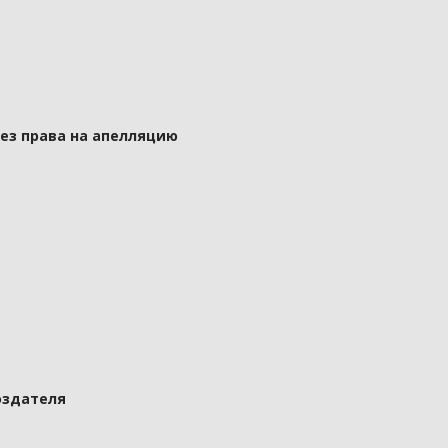
без права на апелляцию
оздателя