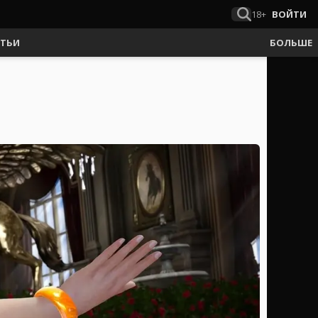
18+
ВОЙТИ
АТЬИ
БОЛЬШЕ