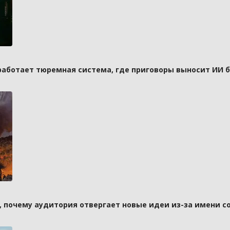
 работает тюремная система, где приговоры выносит ИИ 
а, почему аудитория отвергает новые идеи из-за имени с