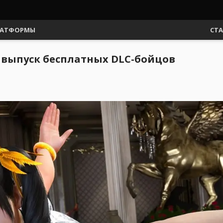
АТФОРМЫ
СТ
 выпуск бесплатных DLC-бойцов