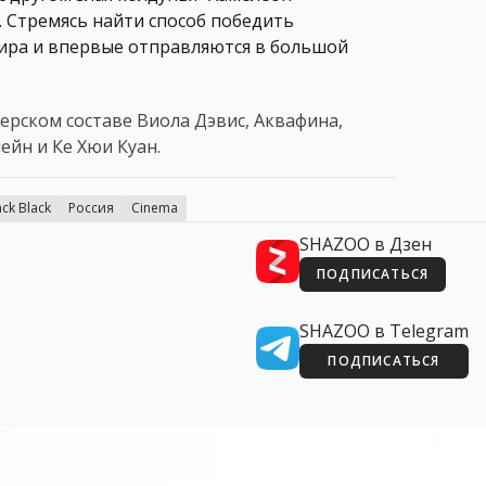
 Стремясь найти способ победить
ира и впервые отправляются в большой
терском составе Виола Дэвис, Аквафина,
йн и Ке Хюи Куан.
ack Black
Россия
Cinema
SHAZOO в Дзен
ПОДПИСАТЬСЯ
SHAZOO в Telegram
ПОДПИСАТЬСЯ