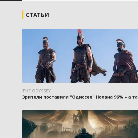
СТАТЬИ
THE ODYSSEY
Зрители поставили "Одиссее" Нолана 96% – а та