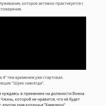
луживания, которое активно практикуется с
стоверения.
 4" тем временем уже стартовал.
вщик "Шрек навсегда".
 нуждаясь в преемнике на должности Воина
Чжэнь, которой не нравится, что её будет
с другом злая колдунья "Хамелеон"