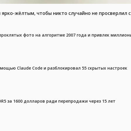
л ярко-жёлтым, чтобы никто случайно не просверлил 
проклятых фото на алгоритме 2007 года и привлек миллио
омощью Claude Code и разблокировал 55 скрытых настроек
DR5 за 1600 долларов ради перепродажи через 15 лет