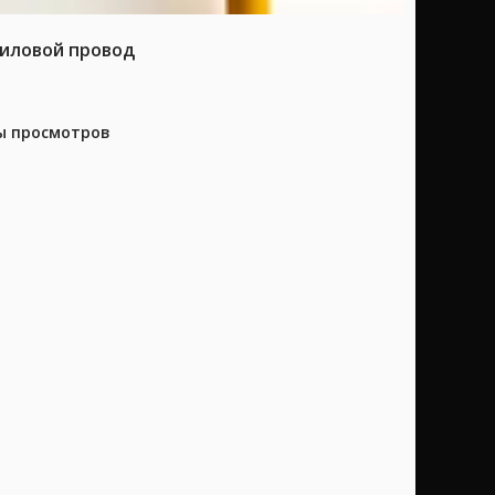
силовой провод
ны просмотров