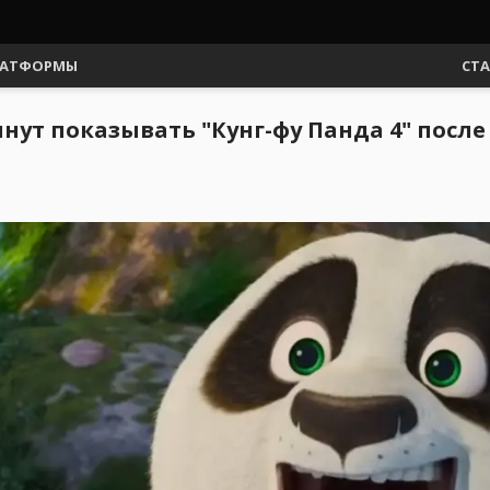
АТФОРМЫ
СТ
нут показывать "Кунг-фу Панда 4" после