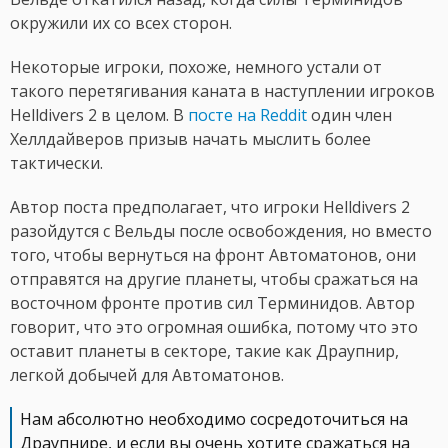
окружили их со всех сторон.
Некоторые игроки, похоже, немного устали от
такого перетягивания каната в наступлении игроков
Helldivers 2 в целом. В
посте на Reddit
один член
Хеллдайверов призыв начать мыслить более
тактически.
Автор поста предполагает, что игроки Helldivers 2
разойдутся с Вельды после освобождения, но вместо
того, чтобы вернуться на фронт Автоматонов, они
отправятся на другие планеты, чтобы сражаться на
восточном фронте против сил Терминидов. Автор
говорит, что это огромная ошибка, потому что это
оставит планеты в секторе, такие как Драупнир,
легкой добычей для Автоматонов.
Нам абсолютно необходимо сосредоточиться на
Драупнире, и если вы очень хотите сражаться на