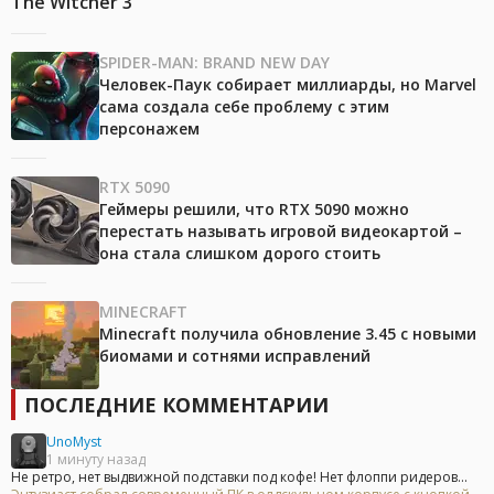
The Witcher 3
SPIDER-MAN: BRAND NEW DAY
Человек-Паук собирает миллиарды, но Marvel
сама создала себе проблему с этим
персонажем
RTX 5090
Геймеры решили, что RTX 5090 можно
перестать называть игровой видеокартой –
она стала слишком дорого стоить
MINECRAFT
Minecraft получила обновление 3.45 с новыми
биомами и сотнями исправлений
ПОСЛЕДНИЕ КОММЕНТАРИИ
UnoMyst
1 минуту назад
Не ретро, нет выдвижной подставки под кофе! Нет флоппи ридеров...