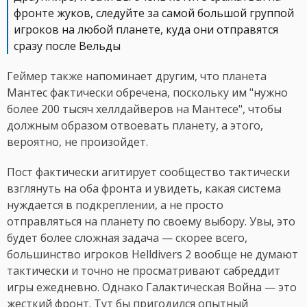
фронте жуков, следуйте за самой большой группой
игроков на любой планете, куда они отправятся
сразу после Вельды
Геймер также напоминает другим, что планета
Мантес фактически обречена, поскольку им "нужно
более 200 тысяч хеллдайверов на Мантесе", чтобы
должным образом отвоевать планету, а этого,
вероятно, не произойдет.
Пост фактически агитирует сообщество тактически
взглянуть на оба фронта и увидеть, какая система
нуждается в подкреплении, а не просто
отправляться на планету по своему выбору. Увы, это
будет более сложная задача — скорее всего,
большинство игроков Helldivers 2 вообще не думают
тактически и точно не просматривают сабреддит
игры ежедневно. Однако Галактическая Война — это
жесткий фронт. Тут бы пригодился опытный