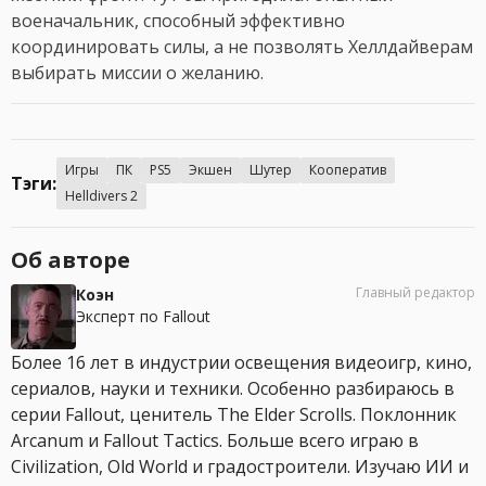
военачальник, способный эффективно
координировать силы, а не позволять Хеллдайверам
выбирать миссии о желанию.
Игры
ПК
PS5
Экшен
Шутер
Кооператив
Тэги:
Helldivers 2
Об авторе
Главный редактор
Коэн
Эксперт по Fallout
Более 16 лет в индустрии освещения видеоигр, кино,
сериалов, науки и техники. Особенно разбираюсь в
серии Fallout, ценитель The Elder Scrolls. Поклонник
Arcanum и Fallout Tactics. Больше всего играю в
Civilization, Old World и градостроители. Изучаю ИИ и