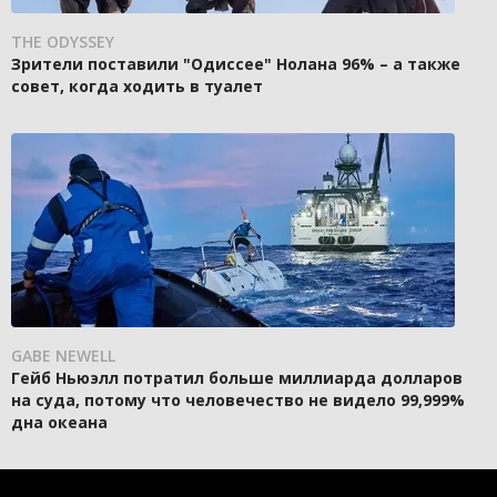
THE ODYSSEY
Зрители поставили "Одиссее" Нолана 96% – а также
совет, когда ходить в туалет
GABE NEWELL
Гейб Ньюэлл потратил больше миллиарда долларов
на суда, потому что человечество не видело 99,999%
дна океана