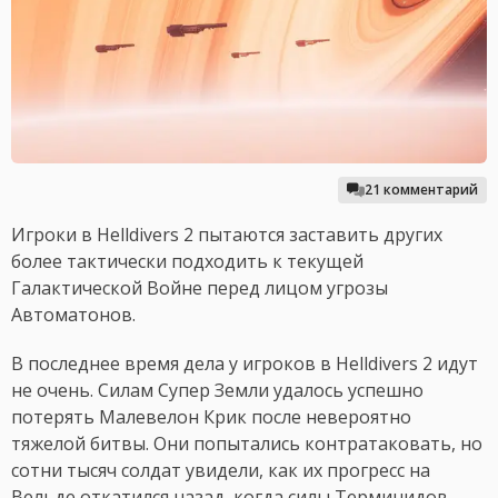
21 комментарий
Игроки в Helldivers 2 пытаются заставить других
более тактически подходить к текущей
Галактической Войне перед лицом угрозы
Автоматонов.
В последнее время дела у игроков в Helldivers 2 идут
не очень. Силам Супер Земли удалось успешно
потерять Малевелон Крик после невероятно
тяжелой битвы. Они попытались контратаковать, но
сотни тысяч солдат увидели, как их прогресс на
Вельде откатился назад, когда силы Терминидов