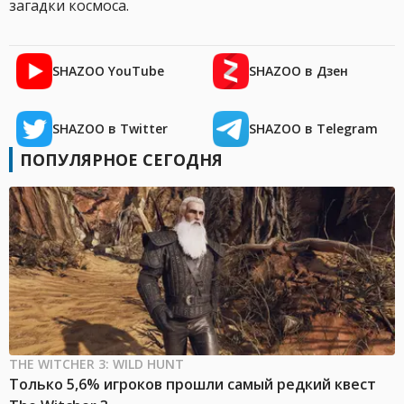
загадки космоса.
SHAZOO YouTube
SHAZOO в Дзен
SHAZOO в Twitter
SHAZOO в Telegram
ПОПУЛЯРНОЕ СЕГОДНЯ
THE WITCHER 3: WILD HUNT
Только 5,6% игроков прошли самый редкий квест