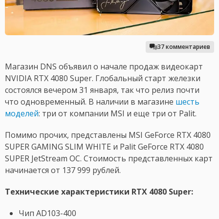
37 комментариев
Магазин DNS объявил о начале продаж видеокарт
NVIDIA RTX 4080 Super. Глобальный старт железки
состоялся вечером 31 января, так что релиз почти
что одновременный. В наличии в магазине
шесть
моделей
: три от компании MSI и еще три от Palit.
Помимо прочих, представлены MSI GeForce RTX 4080
SUPER GAMING SLIM WHITE и Palit GeForce RTX 4080
SUPER JetStream OC. Стоимость представленных карт
начинается от 137 999 рублей.
Технические характеристики RTX 4080 Super:
Чип AD103-400