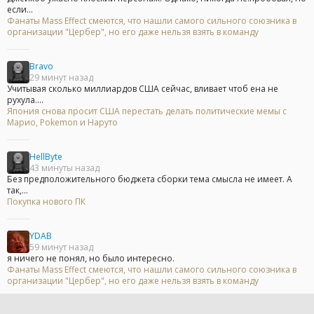
если...
Фанаты Mass Effect смеются, что нашли самого сильного союзника в
организации "Цербер", но его даже нельзя взять в команду
Bravo
29 минут назад
Учитывая сколько миллиардов США сейчас, вливает чтоб ена не
рухула....
Япония снова просит США перестать делать политические мемы с
Марио, Pokemon и Наруто
HellByte
43 минуты назад
Без предположительного бюджета сборки тема смысла не имеет. А
так,...
Покупка нового ПК
YDAB
59 минут назад
я ничего не понял, но было интересно.
Фанаты Mass Effect смеются, что нашли самого сильного союзника в
организации "Цербер", но его даже нельзя взять в команду