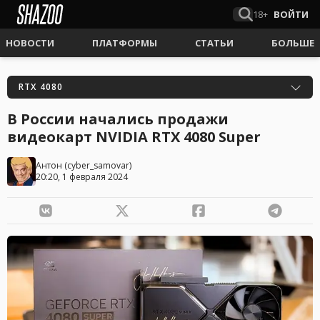
18+
ВОЙТИ
НОВОСТИ
ПЛАТФОРМЫ
СТАТЬИ
БОЛЬШЕ
RTX 4080
В России начались продажи
видеокарт NVIDIA RTX 4080 Super
Антон
(
cyber_samovar
)
20:20, 1 февраля 2024