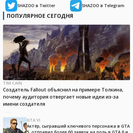
SHAZOO в Twitter
SHAZOO в Telegram
ПОПУЛЯРНОЕ СЕГОДНЯ
TIM CAIN
Создатель Fallout объяснил на примере Толкина,
почему аудитория отвергает новые идеи из-за
имени создателя
GTA VI
Актёр, сыгравший ключевого персонажа в GTA
5, отправил более 60 заявок на роль в GTA 6 и