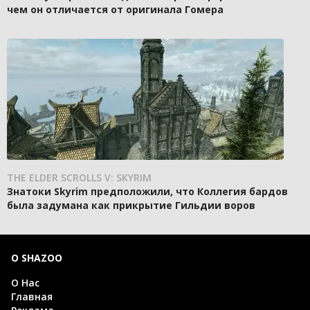
чем он отличается от оригинала Гомера
THE ELDER SCROLLS V: SKYRIM
Знатоки Skyrim предположили, что Коллегия бардов
была задумана как прикрытие Гильдии воров
О SHAZOO
О Нас
Главная