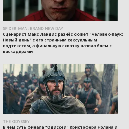
SPIDER-MAN: BRAND NEW DAY
Сценарист Макс Ландис разнёс сюжет "Человек-паук:
Новый день" с его странным сексуальным
подтекстом, а финальную схватку назвал боем с
каскадёрами
THE ODYSSEY
В чем суть финала "Одиссеи" Кристофера Нолана и