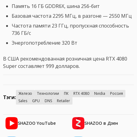
Память 16 ГБ GDDR6X, шина 256-бит
Базовая частота 2295 МГц, в разгоне — 2550 МГц
Частота памяти 23 ГГц, пропускная способность
736 ГБ/с
Энергопотребление 320 Вт
В США рекомендованная розничная цена RTX 4080
Super составляет 999 долларов.
Железо
Технологии
ПК
RTX 4080
Nvidia
Россия
Тэги:
Sales
GPU
DNS
Retailer
SHAZOO YouTube
SHAZOO в Дзен