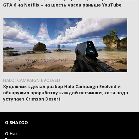
GTA 6 на Netflix – на шесть часов раньше YouTube
HALO: CAMPAIGN EVOLVED
Художник сделал разбор Halo Campaign Evolved и
обнаружил проработку каждой песчинки, хотя вода
уступает Crimson Desert
О SHAZOO
О Нас