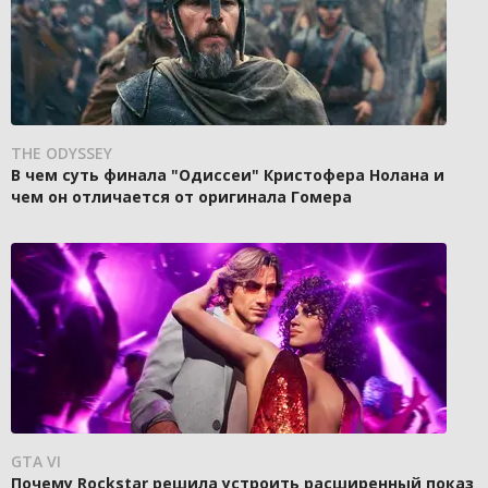
THE ODYSSEY
В чем суть финала "Одиссеи" Кристофера Нолана и
чем он отличается от оригинала Гомера
GTA VI
Почему Rockstar решила устроить расширенный показ