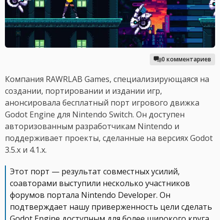
0 комментариев
Компания RAWRLAB Games, специализирующаяся на
создании, портировании и издании игр,
анонсировала бесплатный порт игрового движка
Godot Engine для Nintendo Switch. Он доступен
авторизованным разработчикам Nintendo и
поддерживает проекты, сделанные на версиях Godot
3.5.x и 4.1.x.
Этот порт — результат совместных усилий,
соавторами выступили несколько участников
форумов портала Nintendo Developer. Он
подтверждает нашу приверженность цели сделать
Godot Engine доступным для более широкого круга