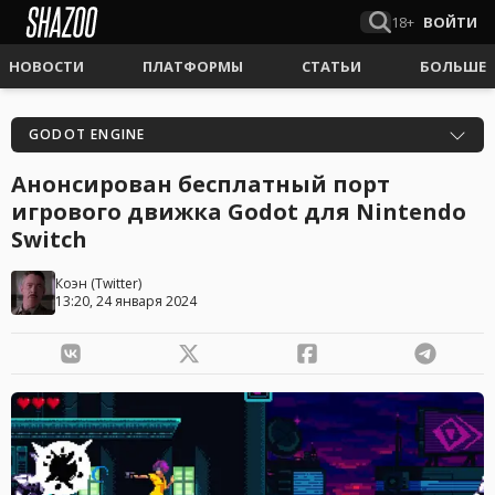
18+
ВОЙТИ
НОВОСТИ
ПЛАТФОРМЫ
СТАТЬИ
БОЛЬШЕ
GODOT ENGINE
Анонсирован бесплатный порт
игрового движка Godot для Nintendo
Switch
Коэн
(
Twitter
)
13:20, 24 января 2024