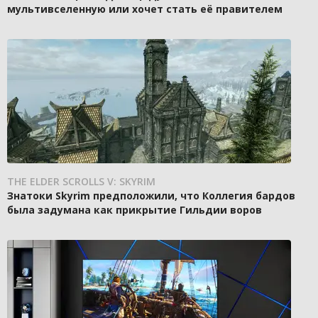
мультивселенную или хочет стать её правителем
THE ELDER SCROLLS V: SKYRIM
Знатоки Skyrim предположили, что Коллегия бардов
была задумана как прикрытие Гильдии воров