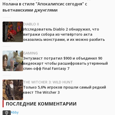
Нолана в стиле "Апокалипсис сегодня" с
вьетнамскими джунглями
DIABLO II
Исследователь Diablo 2 обнаружил, что
витражи собора из четвёртого акта
оказались монстрами, и их можно разбить
GAMING
Энтузиаст потратил $900 и объединил 90
видеокарт чтобы расшифровать утерянный
спин-офф Final Fantasy 7
THE WITCHER 3: WILD HUNT
Только 5,6% игроков прошли самый редкий
квест The Witcher 3
ПОСЛЕДНИЕ КОММЕНТАРИИ
Abby