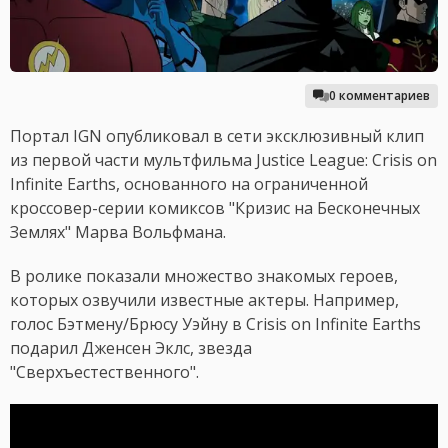
0 комментариев
Портал IGN опубликовал в сети эксклюзивный клип
из первой части мультфильма Justice League: Crisis on
Infinite Earths, основанного на ограниченной
кроссовер-серии комиксов "Кризис на Бесконечных
Землях" Марва Вольфмана.
В ролике показали множество знакомых героев,
которых озвучили известные актеры. Например,
голос Бэтмену/Брюсу Уэйну в Crisis on Infinite Earths
подарил Дженсен Эклс, звезда
"Сверхъестественного".