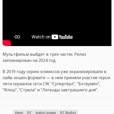
Мультфильм выйдет в трех частях. Релиз
запланирован на 2024 год.
В 2019 году серию комиксов уже экранизировали в
лайв-экшен формате — в нем приняли участие герои
пяти сериалов сети CW: "Супергёрл", "Бэтвумен",
"Флэш", "Стрела" и "Легенды завтрашнего дня".
Кино
DC
Justice League
DC Studios