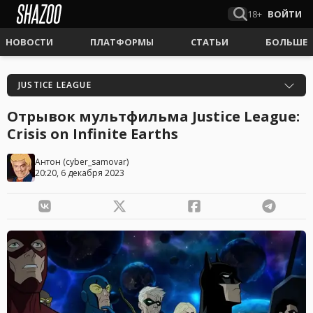
18+
ВОЙТИ
НОВОСТИ
ПЛАТФОРМЫ
СТАТЬИ
БОЛЬШЕ
JUSTICE LEAGUE
Отрывок мультфильма Justice League:
Crisis on Infinite Earths
Антон
(
cyber_samovar
)
20:20, 6 декабря 2023