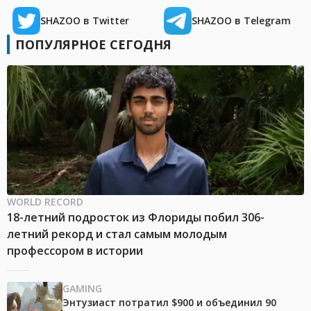
SHAZOO в Twitter
SHAZOO в Telegram
ПОПУЛЯРНОЕ СЕГОДНЯ
WORLD RECORD
18-летний подросток из Флориды побил 306-
летний рекорд и стал самым молодым
профессором в истории
GAMING
Энтузиаст потратил $900 и объединил 90