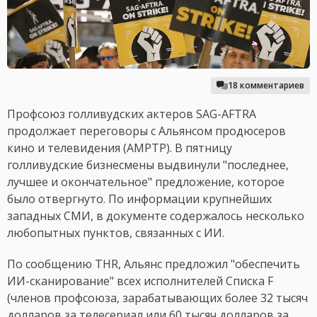
18 комментариев
Профсоюз голливудских актеров SAG-AFTRA
продолжает переговоры с Альянсом продюсеров
кино и телевидения (AMPTP). В пятницу
голливудские бизнесмены выдвинули "последнее,
лучшее и окончательное" предложение, которое
было отвергнуто. По информации крупнейших
западных СМИ, в документе содержалось несколько
любопытных пунктов, связанных с ИИ.
По сообщению THR, Альянс предложил "обеспечить
ИИ-сканирование" всех исполнителей Списка F
(членов профсоюза, зарабатывающих более 32 тысяч
долларов за телесериал или 60 тысяч долларов за