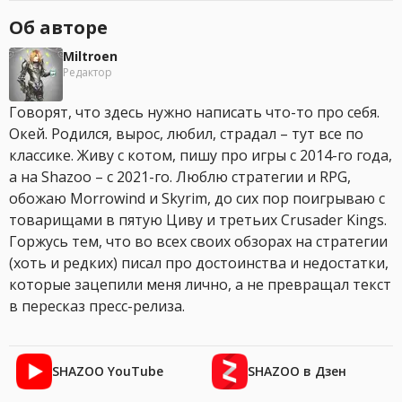
Об авторе
Miltroen
Редактор
Говорят, что здесь нужно написать что-то про себя.
Окей. Родился, вырос, любил, страдал – тут все по
классике. Живу с котом, пишу про игры с 2014-го года,
а на Shazoo – с 2021-го. Люблю стратегии и RPG,
обожаю Morrowind и Skyrim, до сих пор поигрываю с
товарищами в пятую Циву и третьих Crusader Kings.
Горжусь тем, что во всех своих обзорах на стратегии
(хоть и редких) писал про достоинства и недостатки,
которые зацепили меня лично, а не превращал текст
в пересказ пресс-релиза.
SHAZOO YouTube
SHAZOO в Дзен