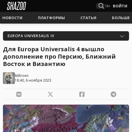
18+
ВОЙТИ
НОВОСТИ
ПЛАТФОРМЫ
СТАТЬИ
БОЛЬШЕ
EUROPA UNIVERSALIS IV
Для Europa Universalis 4 вышло
дополнение про Персию, Ближний
Восток и Византию
Miltroen
18:40, 6 ноября 2023