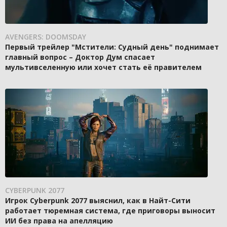
AVENGERS: DOOMSDAY
Первый трейлер "Мстители: Судный день" поднимает
главный вопрос – Доктор Дум спасает
мультивселенную или хочет стать её правителем
CYBERPUNK 2077
Игрок Cyberpunk 2077 выяснил, как в Найт-Сити
работает тюремная система, где приговоры выносит
ИИ без права на апелляцию