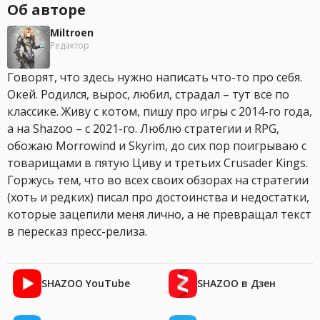
Об авторе
Miltroen
Редактор
Говорят, что здесь нужно написать что-то про себя.
Окей. Родился, вырос, любил, страдал – тут все по
классике. Живу с котом, пишу про игры с 2014-го года,
а на Shazoo – с 2021-го. Люблю стратегии и RPG,
обожаю Morrowind и Skyrim, до сих пор поигрываю с
товарищами в пятую Циву и третьих Crusader Kings.
Горжусь тем, что во всех своих обзорах на стратегии
(хоть и редких) писал про достоинства и недостатки,
которые зацепили меня лично, а не превращал текст
в пересказ пресс-релиза.
SHAZOO YouTube
SHAZOO в Дзен