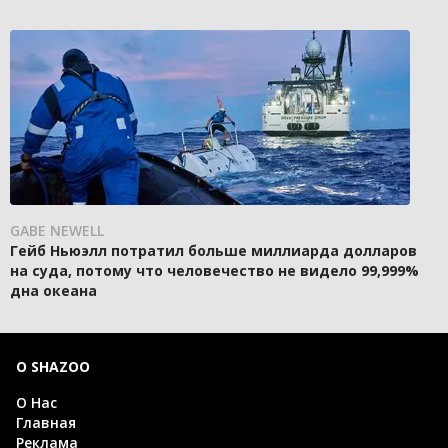
GABE NEWELL
Гейб Ньюэлл потратил больше миллиарда долларов
на суда, потому что человечество не видело 99,999%
дна океана
О SHAZOO
О Нас
Главная
Реклама