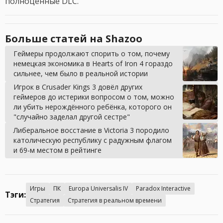
полноценные DLC.
Больше статей на Shazoo
Геймеры продолжают спорить о том, почему
немецкая экономика в Hearts of Iron 4 гораздо
сильнее, чем было в реальной истории
Игрок в Crusader Kings 3 довёл других
геймеров до истерики вопросом о том, можно
ли убить нерождённого ребёнка, которого он
"случайно заделал другой сестре"
Либеральное восстание в Victoria 3 породило
католическую республику с радужным флагом
и 69-м местом в рейтинге
Игры
ПК
Europa Universalis IV
Paradox Interactive
Тэги:
Стратегия
Стратегия в реальном времени