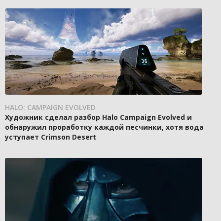
HALO: CAMPAIGN EVOLVED
Художник сделал разбор Halo Campaign Evolved и
обнаружил проработку каждой песчинки, хотя вода
уступает Crimson Desert