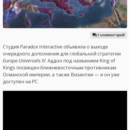
1 комментарий
Студия Paradox Interactive объявила о выходе
очередного дополнения для глобальной стратегии
Europa Universalis IV
. Аддон под названием King of
Kings посвящен ближневосточным противникам
Османской империи, а также Византии — и он уже
доступен на PC.