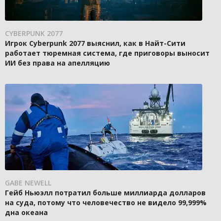
CYBERPUNK 2077
Игрок Cyberpunk 2077 выяснил, как в Найт-Сити
работает тюремная система, где приговоры выносит
ИИ без права на апелляцию
GABE NEWELL
Гейб Ньюэлл потратил больше миллиарда долларов
на суда, потому что человечество не видело 99,999%
дна океана