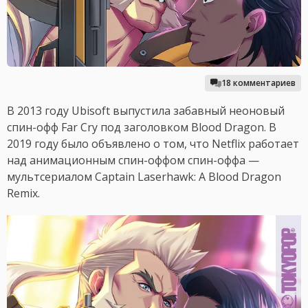
18 комментариев
В 2013 году Ubisoft выпустила забавный неоновый
спин-офф Far Cry под заголовком Blood Dragon. В
2019 году было объявлено о том, что Netflix работает
над анимационным спин-оффом спин-оффа —
мультсериалом Captain Laserhawk: A Blood Dragon
Remix.