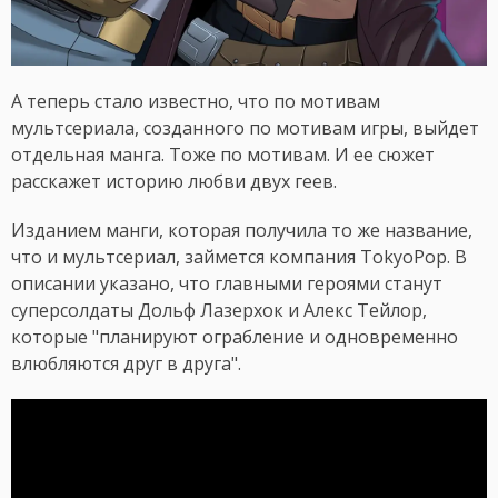
А теперь стало известно, что по мотивам
мультсериала, созданного по мотивам игры, выйдет
отдельная манга. Тоже по мотивам. И ее сюжет
расскажет историю любви двух геев.
Изданием манги, которая получила то же название,
что и мультсериал, займется компания TokyoPop. В
описании указано, что главными героями станут
суперсолдаты Дольф Лазерхок и Алекс Тейлор,
которые "планируют ограбление и одновременно
влюбляются друг в друга".