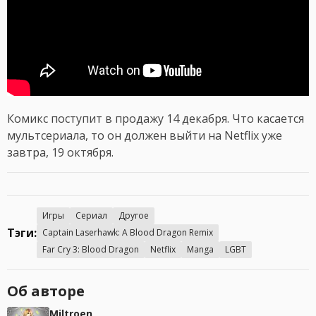
Комикс поступит в продажу 14 декабря. Что касается
мультсериала, то он должен выйти на Netflix уже
завтра, 19 октября.
Игры
Сериал
Другое
Тэги:
Captain Laserhawk: A Blood Dragon Remix
Far Cry 3: Blood Dragon
Netflix
Manga
LGBT
Об авторе
Miltroen