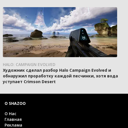
HALO: CAMPAIGN EVOLVED
Художник сделал разбор Halo Campaign Evolved и
обнаружил проработку каждой песчинки, хотя вода
уступает Crimson Desert
О SHAZOO
О Нас
Главная
Реклама