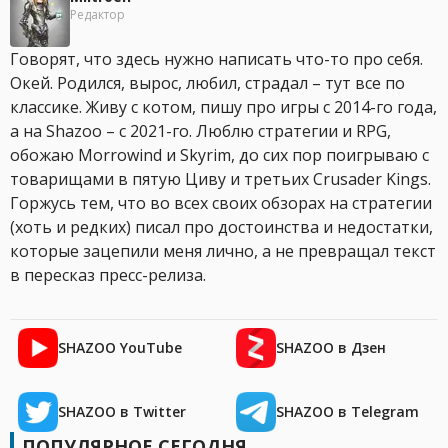
Редактор
Говорят, что здесь нужно написать что-то про себя.
Окей. Родился, вырос, любил, страдал – тут все по
классике. Живу с котом, пишу про игры с 2014-го года,
а на Shazoo – с 2021-го. Люблю стратегии и RPG,
обожаю Morrowind и Skyrim, до сих пор поигрываю с
товарищами в пятую Циву и третьих Crusader Kings.
Горжусь тем, что во всех своих обзорах на стратегии
(хоть и редких) писал про достоинства и недостатки,
которые зацепили меня лично, а не превращал текст
в пересказ пресс-релиза.
SHAZOO YouTube
SHAZOO в Дзен
SHAZOO в Twitter
SHAZOO в Telegram
ПОПУЛЯРНОЕ СЕГОДНЯ