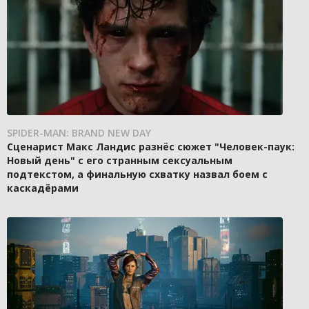
SPIDER-MAN: BRAND NEW DAY
Сценарист Макс Ландис разнёс сюжет "Человек-паук:
Новый день" с его странным сексуальным
подтекстом, а финальную схватку назвал боем с
каскадёрами