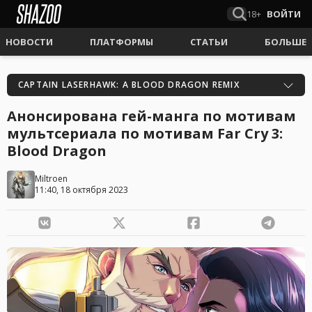
18+
ВОЙТИ
НОВОСТИ
ПЛАТФОРМЫ
СТАТЬИ
БОЛЬШЕ
CAPTAIN LASERHAWK: A BLOOD DRAGON REMIX
Анонсирована гей-манга по мотивам
мультсериала по мотивам Far Cry 3:
Blood Dragon
Miltroen
11:40, 18 октября 2023