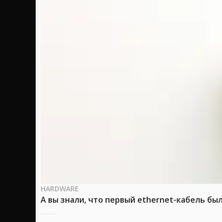
HARDWARE
А вы знали, что первый ethernet-кабель бы