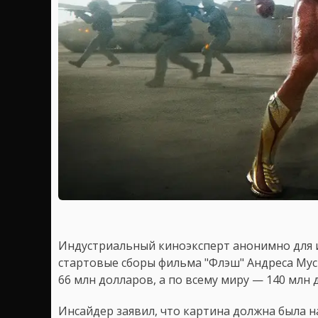
Индустриальный киноэксперт анонимно для
стартовые сборы фильма "Флэш" Андреса Мус
66 млн долларов, а по всему миру — 140 млн 
Инсайдер заявил, что картина должна была 