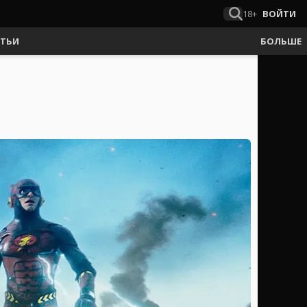
18+
ВОЙТИ
АТЬИ
БОЛЬШЕ