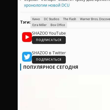
хронологии новой DCU
Кино
DC Studios
The Flash
Warner Bros. Discove
Тэги:
Ezra Miller
Box Office
SHAZOO YouTube
ПОДПИСАТЬСЯ
SHAZOO в Twitter
ПОДПИСАТЬСЯ
ПОПУЛЯРНОЕ СЕГОДНЯ