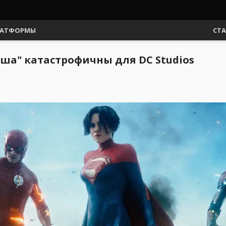
АТФОРМЫ
СТ
ша" катастрофичны для DC Studios