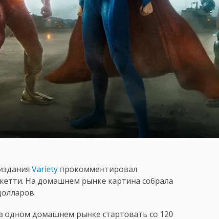
 издания
Variety
прокомментировал
кетти. На домашнем рынке картина собрала
долларов.
на одном домашнем рынке стартовать со 120