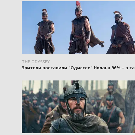
THE ODYSSEY
Зрители поставили "Одиссее" Нолана 96% – а та