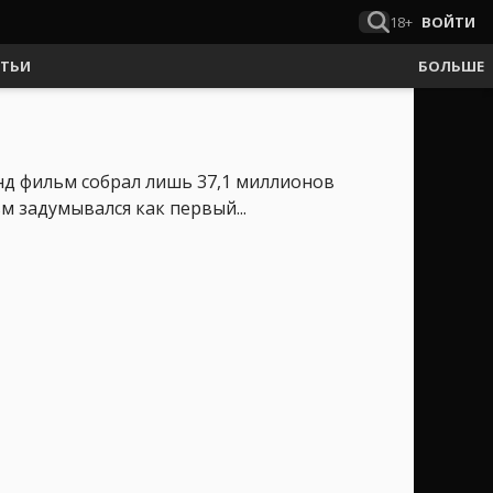
18+
ВОЙТИ
АТЬИ
БОЛЬШЕ
нд фильм собрал лишь 37,1 миллионов
м задумывался как первый...