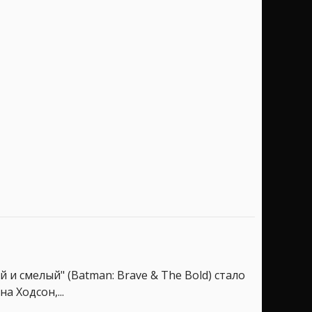
и смелый" (Batman: Brave & The Bold) стало
 Ходсон,...