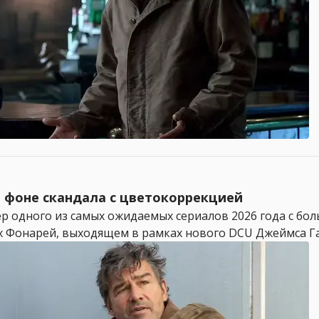
на фоне скандала с цветокоррекцией
ер одного из самых ожидаемых сериалов 2026 года с б
х Фонарей, выходящем в рамках нового DCU Джеймса Ган