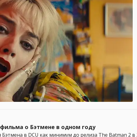
 фильма о Бэтмене в одном году
Бэтмена в DCU как минимум до релиза The Batman 2 в 2