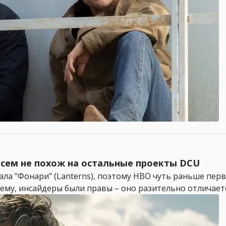
всем не похож на остальные проекты DCU
иала "Фонари" (Lanterns), поэтому HBO чуть раньше пе
му, инсайдеры были правы – оно разительно отличается 