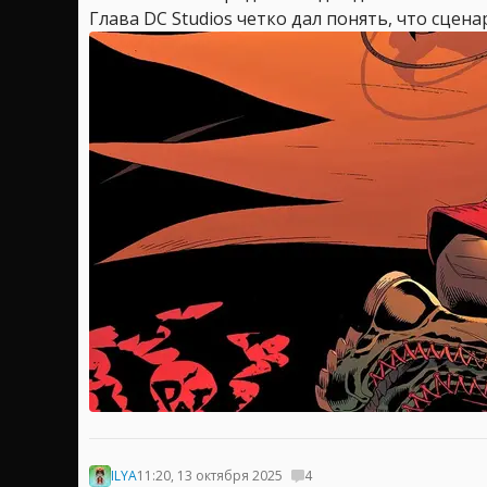
Глава DC Studios четко дал понять, что сцен
ILYA
11:20, 13 октября 2025
4