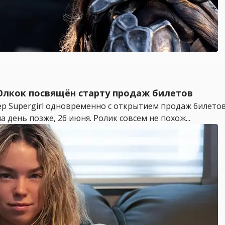
Олкок посвящён старту продаж билетов
лер Supergirl одновременно с открытием продаж билето
а день позже, 26 июня. Ролик совсем не похож...