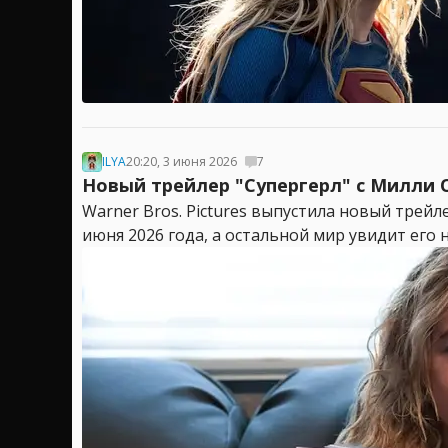
ILYA
20:20, 3 июня 2026
7
Новый трейлер "Супергерл" с Милли 
Warner Bros. Pictures выпустила новый трей
июня 2026 года, а остальной мир увидит его н