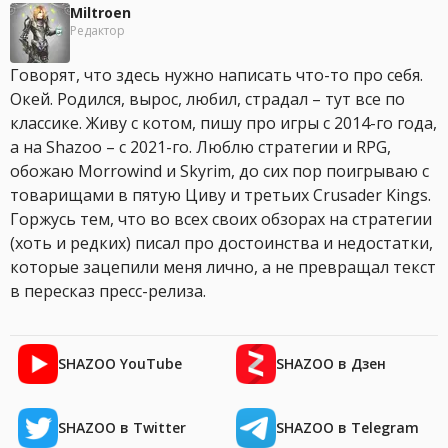
Miltroen
Редактор
Говорят, что здесь нужно написать что-то про себя.
Окей. Родился, вырос, любил, страдал – тут все по
классике. Живу с котом, пишу про игры с 2014-го года,
а на Shazoo – с 2021-го. Люблю стратегии и RPG,
обожаю Morrowind и Skyrim, до сих пор поигрываю с
товарищами в пятую Циву и третьих Crusader Kings.
Горжусь тем, что во всех своих обзорах на стратегии
(хоть и редких) писал про достоинства и недостатки,
которые зацепили меня лично, а не превращал текст
в пересказ пресс-релиза.
SHAZOO YouTube
SHAZOO в Дзен
SHAZOO в Twitter
SHAZOO в Telegram