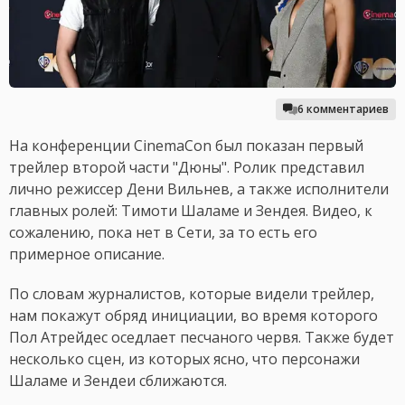
6 комментариев
На конференции CinemaCon был показан первый
трейлер второй части "Дюны". Ролик представил
лично режиссер Дени Вильнев, а также исполнители
главных ролей: Тимоти Шаламе и Зендея. Видео, к
сожалению, пока нет в Сети, за то есть его
примерное описание.
По словам журналистов, которые видели трейлер,
нам покажут обряд инициации, во время которого
Пол Атрейдес оседлает песчаного червя. Также будет
несколько сцен, из которых ясно, что персонажи
Шаламе и Зендеи сближаются.