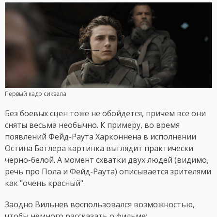
Первый кадр сиквела
Без боевых сцен тоже не обойдется, причем все они
сняты весьма необычно. К примеру, во время
появлений Фейд-Раута Харконнена в исполнении
Остина Батлера картинка выглядит практически
черно-белой. А момент схватки двух людей (видимо,
речь про Пола и Фейд-Раута) описывается зрителями
как "очень красный".
Заодно Вильнев воспользовался возможностью,
чтобы немного рассказать о фильме: