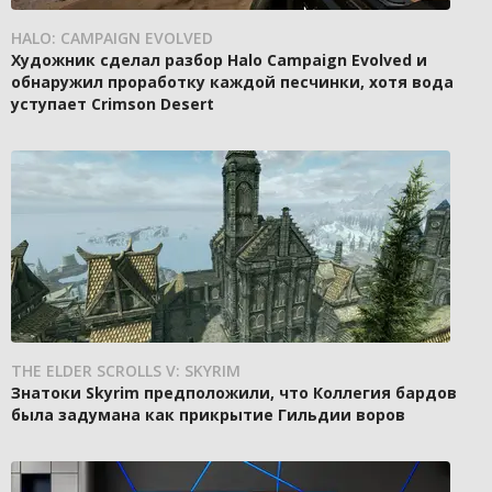
HALO: CAMPAIGN EVOLVED
Художник сделал разбор Halo Campaign Evolved и
обнаружил проработку каждой песчинки, хотя вода
уступает Crimson Desert
THE ELDER SCROLLS V: SKYRIM
Знатоки Skyrim предположили, что Коллегия бардов
была задумана как прикрытие Гильдии воров