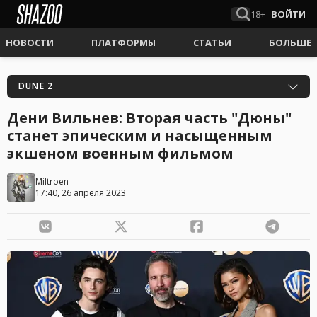
18+
ВОЙТИ
НОВОСТИ
ПЛАТФОРМЫ
СТАТЬИ
БОЛЬШЕ
DUNE 2
Дени Вильнев: Вторая часть "Дюны"
станет эпическим и насыщенным
экшеном военным фильмом
Miltroen
17:40, 26 апреля 2023