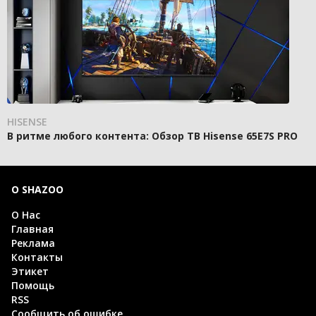
HISENSE
В ритме любого контента: Обзор ТВ Hisense 65E7S PRO
О SHAZOO
О Нас
Главная
Реклама
Контакты
Этикет
Помощь
RSS
Сообщить об ошибке