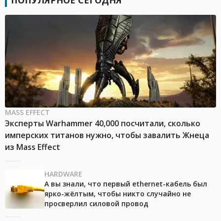
ПОПУЛЯРНОЕ СЕГОДНЯ
MASS EFFECT
Эксперты Warhammer 40,000 посчитали, сколько
имперских титанов нужно, чтобы завалить Жнеца
из Mass Effect
HARDWARE
А вы знали, что первый ethernet-кабель был
ярко-жёлтым, чтобы никто случайно не
просверлил силовой провод