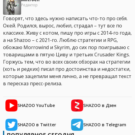
Редактор
Говорят, что здесь нужно написать что-то про себя.
Окей. Родился, вырос, любил, страдал – тут все по
классике. Живу с котом, пишу про игры с 2014-го года,
а на Shazoo – с 2021-го. Люблю стратегии и RPG,
обожаю Morrowind и Skyrim, до сих пор поигрываю с
товарищами в пятую Циву и третьих Crusader Kings.
Горжусь тем, что во всех своих обзорах на стратегии
(хоть и редких) писал про достоинства и недостатки,
которые зацепили меня лично, а не превращал текст
в пересказ пресс-релиза.
SHAZOO YouTube
SHAZOO в Дзен
SHAZOO в Twitter
SHAZOO в Telegram