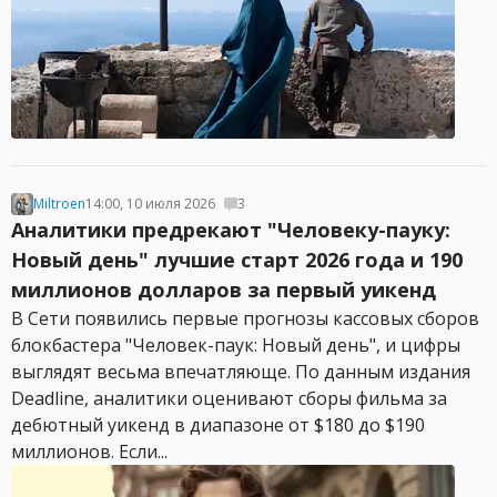
Miltroen
14:00, 10 июля 2026
3
Аналитики предрекают "Человеку-пауку:
Новый день" лучшие старт 2026 года и 190
миллионов долларов за первый уикенд
В Сети появились первые прогнозы кассовых сборов
блокбастера "Человек-паук: Новый день", и цифры
выглядят весьма впечатляюще. По данным издания
Deadline, аналитики оценивают сборы фильма за
дебютный уикенд в диапазоне от $180 до $190
миллионов. Если...