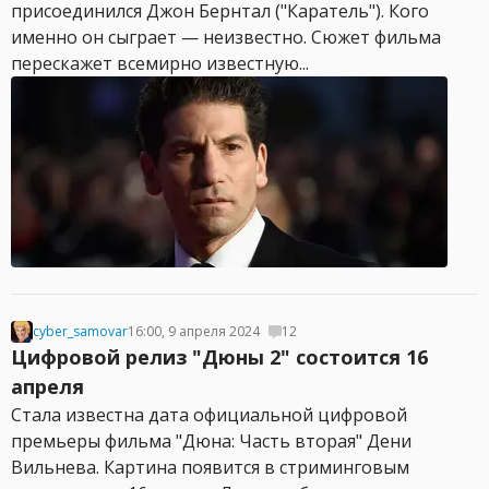
присоединился Джон Бернтал ("Каратель"). Кого
именно он сыграет — неизвестно. Сюжет фильма
перескажет всемирно известную...
cyber_samovar
16:00, 9 апреля 2024
12
Цифровой релиз "Дюны 2" состоится 16
апреля
Стала известна дата официальной цифровой
премьеры фильма "Дюна: Часть вторая" Дени
Вильнева. Картина появится в стриминговым