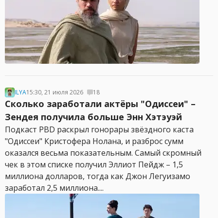
ILYA
15:30, 21 июля 2026
18
Сколько заработали актёры "Одиссеи" –
Зендея получила больше Энн Хэтэуэй
Подкаст PBD раскрыл гонорары звёздного каста
"Одиссеи" Кристофера Нолана, и разброс сумм
оказался весьма показательным. Самый скромный
чек в этом списке получил Эллиот Пейдж – 1,5
миллиона долларов, тогда как Джон Легуизамо
заработал 2,5 миллиона....