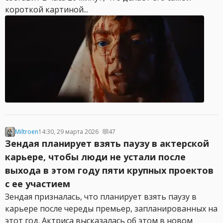
короткой картиной...
Miltroen
14:30, 29 марта 2026
47
Зендая планирует взять паузу в актерской
карьере, чтобы люди не устали после
выхода в этом году пяти крупных проектов
с ее участием
Зендая призналась, что планирует взять паузу в
карьере после череды премьер, запланированных на
этот год. Актриса высказалась об этом в новом