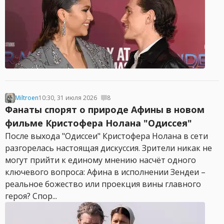
Miltroen
10:30, 31 июля 2026
8
Фанаты спорят о природе Афины в новом
фильме Кристофера Нолана "Одиссея"
После выхода "Одиссеи" Кристофера Нолана в сети
разгорелась настоящая дискуссия. Зрители никак не
могут прийти к единому мнению насчёт одного
ключевого вопроса: Афина в исполнении Зендеи –
реальное божество или проекция вины главного
героя? Спор...