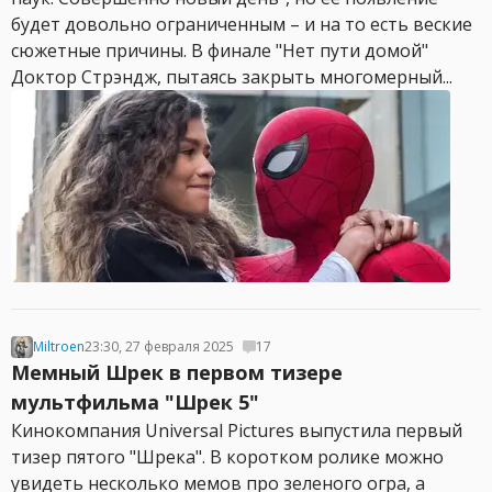
будет довольно ограниченным – и на то есть веские
сюжетные причины. В финале "Нет пути домой"
Доктор Стрэндж, пытаясь закрыть многомерный...
Miltroen
23:30, 27 февраля 2025
17
Мемный Шрек в первом тизере
мультфильма "Шрек 5"
Кинокомпания Universal Pictures выпустила первый
тизер пятого "Шрека". В коротком ролике можно
увидеть несколько мемов про зеленого огра, а