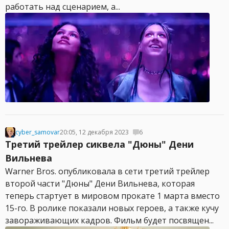
работать над сценарием, а...
cyber_samovar
20:05, 12 декабря 2023
6
Третий трейлер сиквела "Дюны" Дени
Вильнева
Warner Bros. опубликовала в сети третий трейлер
второй части "Дюны" Дени Вильнева, которая
теперь стартует в мировом прокате 1 марта вместо
15-го. В ролике показали новых героев, а также кучу
завораживающих кадров. Фильм будет посвящен...