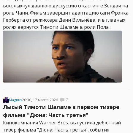
всколыхнул давнюю дискуссию о кастинге Зендаи на
роль Чани. Фильм завершит адаптацию саги Фрэнка
Герберта от режиссёра Дени Вильнёва, и в главных
ролях вернутся Тимоти Шаламе в роли Пола...
Magnus
20:30, 17 марта 2026
17
Лысый Тимоти Шаламе в первом тизере
фильма "Дюна: Часть третья"
Кинокомпания Warner Bros. выпустила дебютный
тизер фильма "Дюна: Часть третья", события