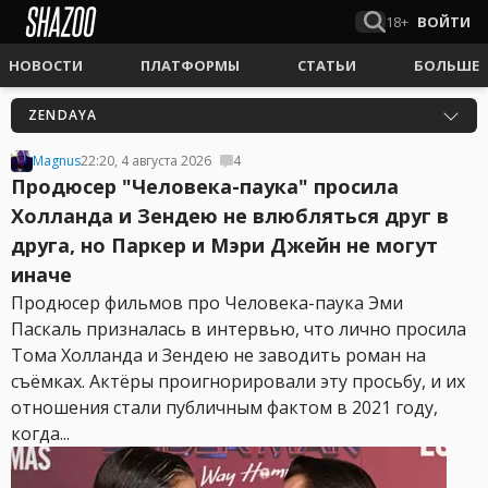
18+
ВОЙТИ
НОВОСТИ
ПЛАТФОРМЫ
СТАТЬИ
БОЛЬШЕ
ZENDAYA
Magnus
22:20, 4 августа 2026
4
Продюсер "Человека-паука" просила
Холланда и Зендею не влюбляться друг в
друга, но Паркер и Мэри Джейн не могут
иначе
Продюсер фильмов про Человека-паука Эми
Паскаль призналась в интервью, что лично просила
Тома Холланда и Зендею не заводить роман на
съёмках. Актёры проигнорировали эту просьбу, и их
отношения стали публичным фактом в 2021 году,
когда...