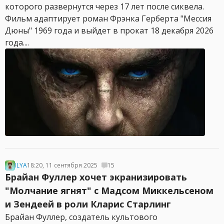
которого развернутся через 17 лет после сиквела.
Фильм адаптирует роман Фрэнка Герберта "Мессия
Дюны" 1969 года и выйдет в прокат 18 декабря 2026
года....
ILYA
18:20, 11 сентября 2025
15
Брайан Фуллер хочет экранизировать
"Молчание ягнят" с Мадсом Миккельсеном
и Зендеей в роли Кларис Старлинг
Брайан Фуллер, создатель культового