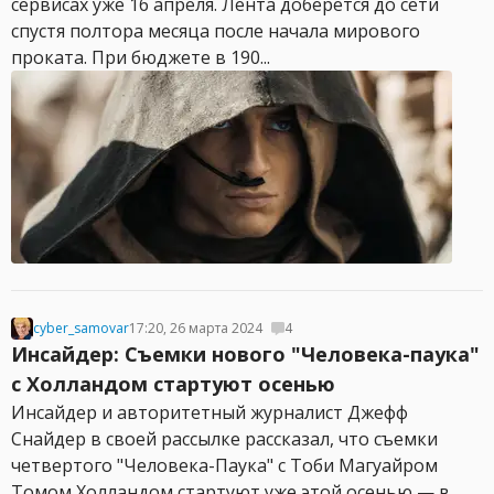
сервисах уже 16 апреля. Лента доберется до сети
спустя полтора месяца после начала мирового
проката. При бюджете в 190...
cyber_samovar
17:20, 26 марта 2024
4
Инсайдер: Съемки нового "Человека-паука"
с Холландом стартуют осенью
Инсайдер и авторитетный журналист Джефф
Снайдер в своей рассылке рассказал, что съемки
четвертого "Человека-Паука" с Тоби Магуайром
Томом Холландом стартуют уже этой осенью — в