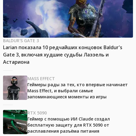
BALDUR'S GATE 3
Larian показала 10 редчайших концовок Baldur's
Gate 3, включая худшие судьбы Лаэзель и
Астариона
MASS EFFECT
Геймеры рады за тех, кто впервые начинает
Mass Effect, и выбрали самые
запоминающиеся моменты из игры
RTX 5090
Геймер с помощью ИИ Claude создал
бесплатную защиту для RTX 5090 от
расплавления разъёма питания