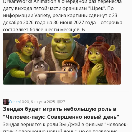
DreamWorks Animation в очередной раз перенесла
дату выхода пятой части франшизы "Шрек". По
информации Variety, релиз картины сдвинут с 23
декабря 2026 года на 30 июня 2027 года – отсрочка
составляет более шести месяцев. В...
Cohen
10:20, 6 августа 2025
27
Зендая будет играть небольшую роль в
"Человек-паук: Совершенно новый день"
Зендая вернется к роли Эм-Джей в фильме "Человек-
паук: Совершенно новый день", но её появление