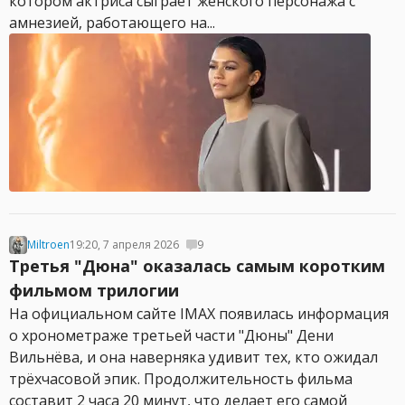
котором актриса сыграет женского персонажа с
амнезией, работающего на...
Miltroen
19:20, 7 апреля 2026
9
Третья "Дюна" оказалась самым коротким
фильмом трилогии
На официальном сайте IMAX появилась информация
о хронометраже третьей части "Дюны" Дени
Вильнёва, и она наверняка удивит тех, кто ожидал
трёхчасовой эпик. Продолжительность фильма
составит 2 часа 20 минут, что делает его самой