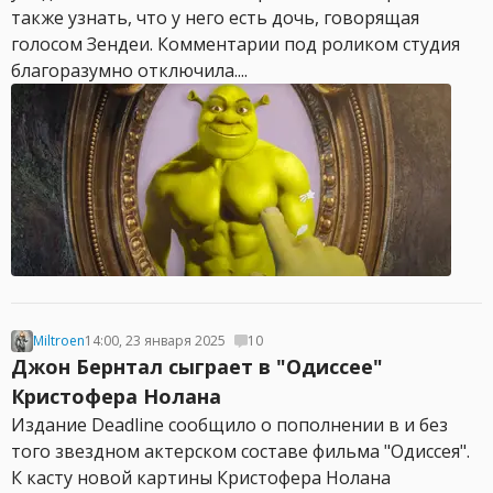
также узнать, что у него есть дочь, говорящая
голосом Зендеи. Комментарии под роликом студия
благоразумно отключила....
Miltroen
14:00, 23 января 2025
10
Джон Бернтал сыграет в "Одиссее"
Кристофера Нолана
Издание Deadline сообщило о пополнении в и без
того звездном актерском составе фильма "Одиссея".
К касту новой картины Кристофера Нолана