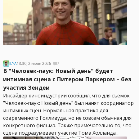
ILYA
13:30, 2 июля 2026
7
В "Человек-паук: Новый день" будет
интимная сцена с Питером Паркером – без
участия Зендеи
Инсайдер киноиндустрии сообщил, что для съёмок
"Человек-паук: Новый день" был нанят координатор
интимных сцен. Нормальная практика для
современного Голливуда, но не совсем обычная для
конкретного фильма. Также примечательно то, что
сцена подразумевает участие Тома Холланда...