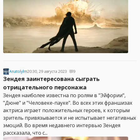
Anatolylm
20:30, 29 августа 2023
9
Зендея заинтересована сыграть
отрицательного персонажа
Зендея наиболее известна по ролям в "Эйфории",
"Дюне" и "Человеке-пауке". Во всех этих франшизах
актриса играет положительных героев, к которым
зритель привязывается и не испытывает негативных
эмоций. Во время недавнего интервью Зендея
рассказала, что с...