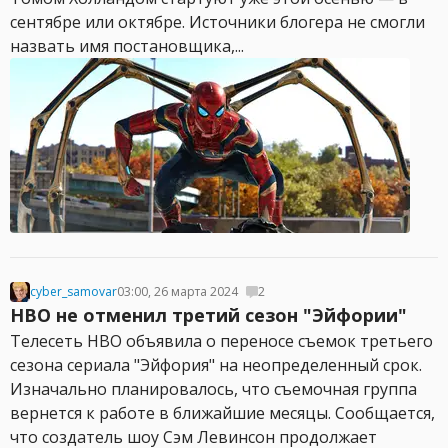
сентябре или октябре. Источники блогера не смогли
назвать имя постановщика,...
cyber_samovar
03:00, 26 марта 2024
2
HBO не отменил третий сезон "Эйфории"
Телесеть HBO объявила о переносе съемок третьего
сезона сериала "Эйфория" на неопределенный срок.
Изначально планировалось, что съемочная группа
вернется к работе в ближайшие месяцы. Сообщается,
что создатель шоу Сэм Левинсон продолжает