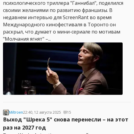
психологического триллера "Ганнибал", поделился
своими желаниями по развитию франшизы. В
недавнем интервью для ScreenRant во время
Международного кинофестиваля в Торонто он
раскрыл, что думает о мини-сериале по мотивам
"Молчания ягнят" –...
Miltroen
22:40, 12 августа 2025
15
Выход "Шрека 5" снова перенесли – на этот
раз на 2027 год