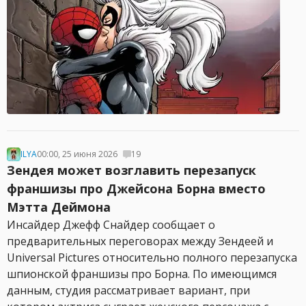
ILYA
00:00, 25 июня 2026
19
Зендея может возглавить перезапуск
франшизы про Джейсона Борна вместо
Мэтта Деймона
Инсайдер Джефф Снайдер сообщает о
предварительных переговорах между Зендеей и
Universal Pictures относительно полного перезапуска
шпионской франшизы про Борна. По имеющимся
данным, студия рассматривает вариант, при