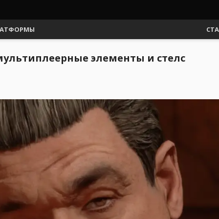
АТФОРМЫ
СТ
ь мультиплеерные элементы и стелс