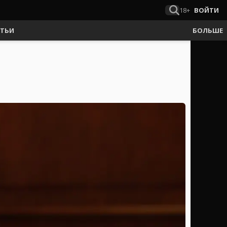
18+
ВОЙТИ
АТЬИ
БОЛЬШЕ