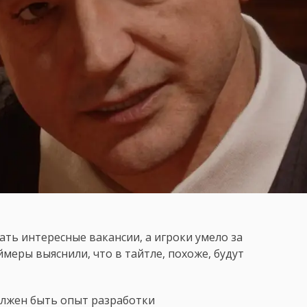
ть интересные вакансии, а игроки умело за
меры выяснили, что в тайтле, похоже, будут
олжен быть опыт разработки