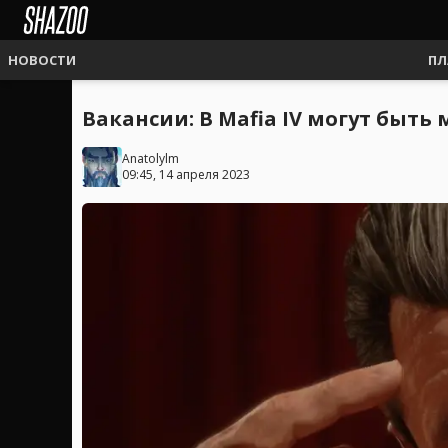
НОВОСТИ
ПЛ
Вакансии: В Mafia IV могут быт
Anatolylm
09:45, 14 апреля 2023