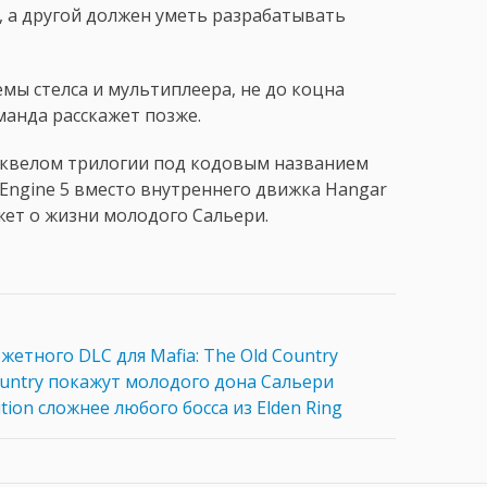
, а другой должен уметь разрабатывать
мы стелса и мультиплеера, не до коцна
манда расскажет позже.
риквелом трилогии под кодовым названием
 Engine 5 вместо внутреннего движка Hangar
ажет о жизни молодого Сальери.
жетного DLC для Mafia: The Old Country
untry покажут молодого дона Сальери
ition сложнее любого босса из Elden Ring