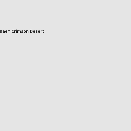
пает Crimson Desert