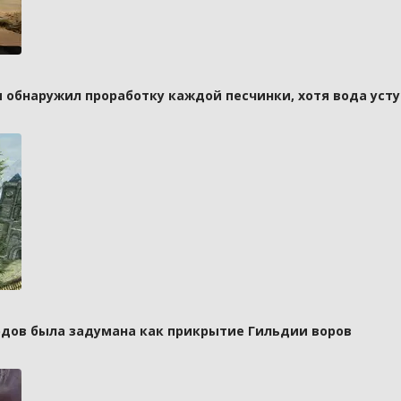
и обнаружил проработку каждой песчинки, хотя вода усту
рдов была задумана как прикрытие Гильдии воров