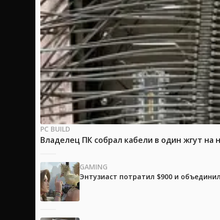
PC BUILD
Владелец ПК собрал кабели в один жгут на 
GAMING
Энтузиаст потратил $900 и объединил