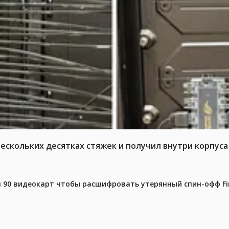
нескольких десятках стяжек и получил внутри корпус
 90 видеокарт чтобы расшифровать утерянный спин-офф Fin