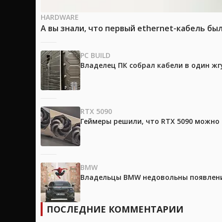
HARDWARE
А вы знали, что первый ethernet-кабель бы
PC BUILD
Владелец ПК собрал кабели в один жг
RTX 5090
Геймеры решили, что RTX 5090 можно 
BMW
Владельцы BMW недовольны появление
ПОСЛЕДНИЕ КОММЕНТАРИИ