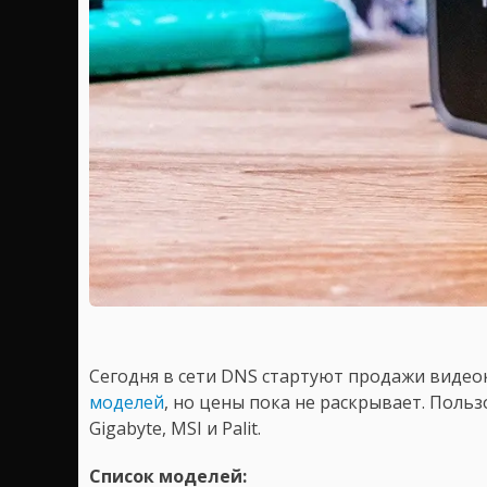
Сегодня в сети DNS стартуют продажи видеок
моделей
, но цены пока не раскрывает. Поль
Gigabyte, MSI и Palit.
Список моделей: