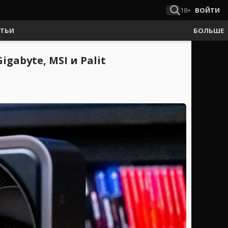
18+
ВОЙТИ
АТЬИ
БОЛЬШЕ
gabyte, MSI и Palit