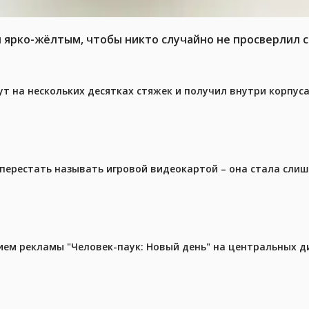
л ярко-жёлтым, чтобы никто случайно не просверлил 
ут на нескольких десятках стяжек и получил внутри корпус
перестать называть игровой видеокартой – она стала сли
м рекламы "Человек-паук: Новый день" на центральных д