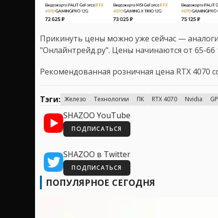
Прикинуть цены можно уже сейчас — аналог
"Онлайнтрейд.ру". Цены начинаются от 65-66 
Рекомендованная розничная цена RTX 4070 со
Тэги:
Железо
Технологии
ПК
RTX 4070
Nvidia
G
SHAZOO YouTube
ПОДПИСАТЬСЯ
SHAZOO в Twitter
ПОДПИСАТЬСЯ
ПОПУЛЯРНОЕ СЕГОДНЯ