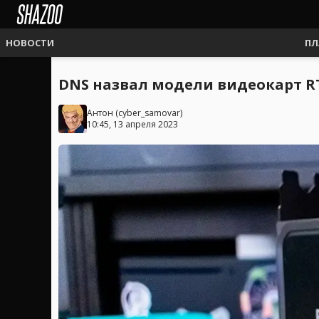
НОВОСТИ
ПЛ
DNS назвал модели видеокарт RTX
Антон
(
cyber_samovar
)
10:45, 13 апреля 2023