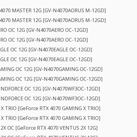
 4070 MASTER 12G [GV-N4070AORUS M-12GD]
 4070 MASTER 12G [GV-N4070AORUS M-12GD]
ERO OC 12G [GV-N4070AERO OC-12GD]
ERO OC 12G [GV-N4070AERO OC-12GD]
AGLE OC 12G [GV-N4070EAGLE OC-12GD]
AGLE OC 12G [GV-N4070EAGLE OC-12GD]
GAMING OC 12G [GV-N4070GAMING OC-12GD]
GAMING OC 12G [GV-N4070GAMING OC-12GD]
WINDFORCE OC 12G [GV-N4070WF3OC-12GD]
WINDFORCE OC 12G [GV-N4070WF3OC-12GD]
X TRIO [GeForce RTX 4070 GAMING X TRIO]
X TRIO [GeForce RTX 4070 GAMING X TRIO]
2X OC [GeForce RTX 4070 VENTUS 2X 12G]