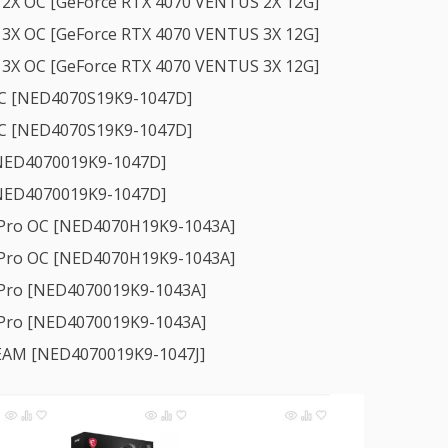
2X OC [GeForce RTX 4070 VENTUS 2X 12G]
3X OC [GeForce RTX 4070 VENTUS 3X 12G]
3X OC [GeForce RTX 4070 VENTUS 3X 12G]
OC [NED4070S19K9-1047D]
OC [NED4070S19K9-1047D]
[NED4070019K9-1047D]
[NED4070019K9-1047D]
gPro OC [NED4070H19K9-1043A]
gPro OC [NED4070H19K9-1043A]
gPro [NED4070019K9-1043A]
gPro [NED4070019K9-1043A]
REAM [NED4070019K9-1047J]