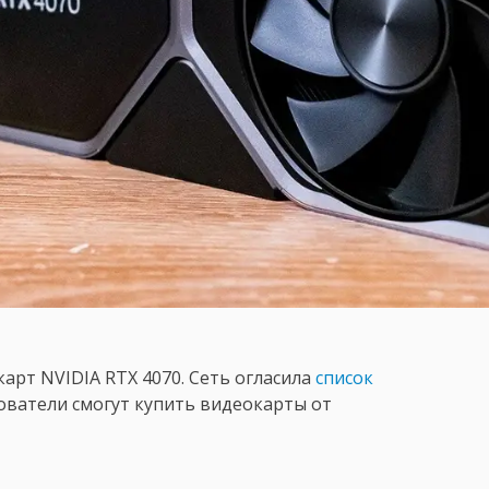
арт NVIDIA RTX 4070. Сеть огласила
список
зователи смогут купить видеокарты от