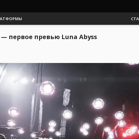
АТФОРМЫ
СТ
 — первое превью Luna Abyss