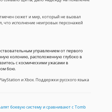
тмечен сюжет и мир, который не вызвал
л, что исполнение неигровых персонажей
вествовательным управлением от первого
нную колонию, расположенную глубоко в
зитесь с космическими ужасами в
ом бою.
PlayStation и Xbox. Поддержки русского языка
валят боевую систему и сравнивают с Tomb