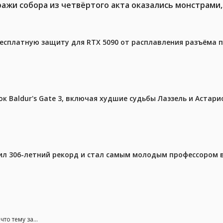
ражи собора из четвёртого акта оказались монстрами,
бесплатную защиту для RTX 5090 от расплавления разъёма 
к Baldur's Gate 3, включая худшие судьбы Лаэзель и Астари
ил 306-летний рекорд и стал самым молодым профессором 
то тему за...