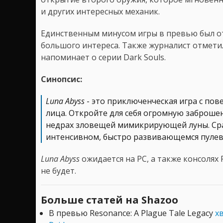
и других интересных механик.
Единственным минусом игры в превью был о
большого интереса. Также журналист отмети
напоминает о серии Dark Souls.
Синопсис:
Luna Abyss
- это приключенческая игра с по
лица. Откройте для себя огромную заброше
недрах зловещей мимикрирующей луны. Сра
интенсивном, быстро развивающемся пулев
Luna Abyss
ожидается на PC, а также консолях 
не будет.
Больше статей на Shazoo
В превью Resonance: A Plague Tale Legacy
х