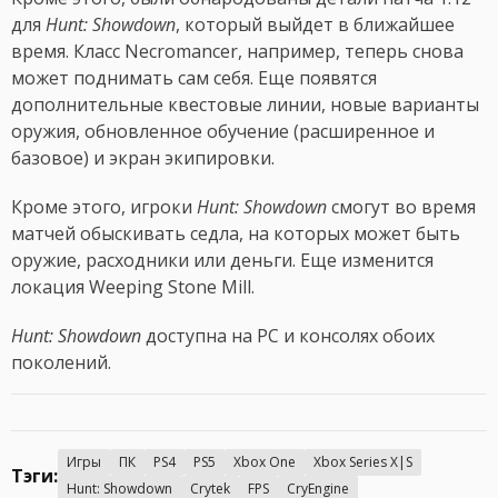
для
Hunt: Showdown
, который выйдет в ближайшее
время. Класс Necromancer, например, теперь снова
может поднимать сам себя. Еще появятся
дополнительные квестовые линии, новые варианты
оружия, обновленное обучение (расширенное и
базовое) и экран экипировки.
Кроме этого, игроки
Hunt: Showdown
смогут во время
матчей обыскивать седла, на которых может быть
оружие, расходники или деньги. Еще изменится
локация Weeping Stone Mill.
Hunt: Showdown
доступна на PC и консолях обоих
поколений.
Игры
ПК
PS4
PS5
Xbox One
Xbox Series X|S
Тэги:
Hunt: Showdown
Crytek
FPS
CryEngine