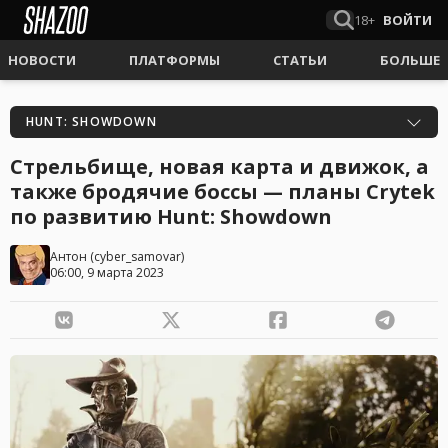
18+
ВОЙТИ
НОВОСТИ
ПЛАТФОРМЫ
СТАТЬИ
БОЛЬШЕ
HUNT: SHOWDOWN
Стрельбище, новая карта и движок, а
также бродячие боссы — планы Crytek
по развитию Hunt: Showdown
Антон
(
cyber_samovar
)
06:00, 9 марта 2023