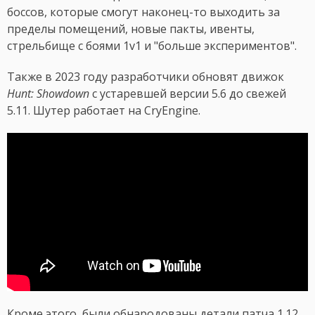
боссов, которые смогут наконец-то выходить за
пределы помещений, новые пакты, ивенты,
стрельбище с боями 1v1 и "больше экспериментов".
Также в 2023 году разработчики обновят движок
Hunt: Showdown
с устаревшей версии 5.6 до свежей
5.11. Шутер работает на CryEngine.
Кроме этого, были обнародованы детали патча 1.12