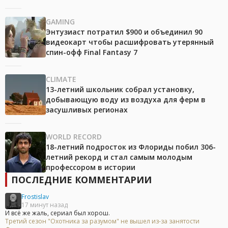
GAMING
Энтузиаст потратил $900 и объединил 90
видеокарт чтобы расшифровать утерянный
спин-офф Final Fantasy 7
CLIMATE
13-летний школьник собрал установку,
добывающую воду из воздуха для ферм в
засушливых регионах
WORLD RECORD
18-летний подросток из Флориды побил 306-
летний рекорд и стал самым молодым
профессором в истории
ПОСЛЕДНИЕ КОММЕНТАРИИ
Frostislav
17 минут назад
И всё же жаль, сериал был хорош.
Третий сезон "Охотника за разумом" не вышел из-за занятости