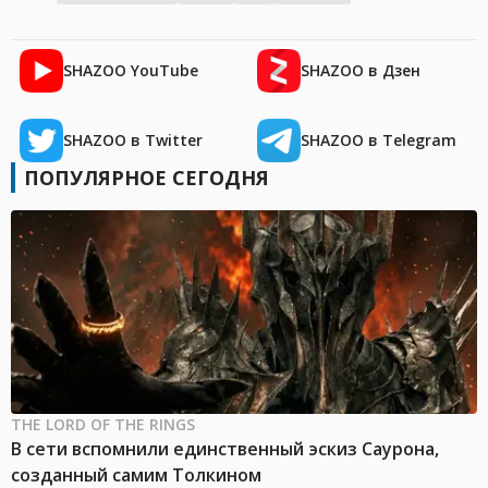
SHAZOO YouTube
SHAZOO в Дзен
SHAZOO в Twitter
SHAZOO в Telegram
ПОПУЛЯРНОЕ СЕГОДНЯ
THE LORD OF THE RINGS
В сети вспомнили единственный эскиз Саурона,
созданный самим Толкином