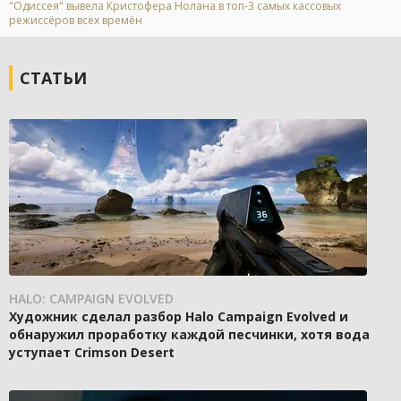
"Одиссея" вывела Кристофера Нолана в топ-3 самых кассовых
режиссёров всех времён
СТАТЬИ
HALO: CAMPAIGN EVOLVED
Художник сделал разбор Halo Campaign Evolved и
обнаружил проработку каждой песчинки, хотя вода
уступает Crimson Desert