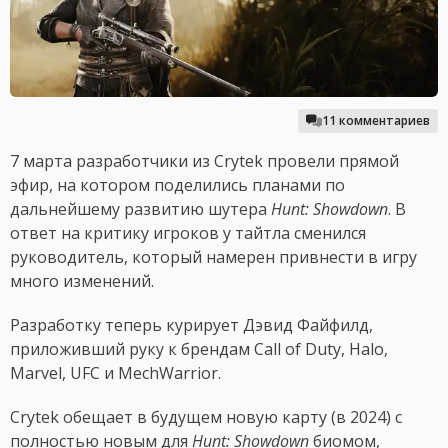
11 комментариев
7 марта разработчики из Crytek провели прямой
эфир, на котором поделились планами по
дальнейшему развитию шутера
Hunt: Showdown
. В
ответ на критику игроков у тайтла сменился
руководитель, который намерен привнести в игру
много изменений.
Разработку теперь курирует Дэвид Файфилд,
приложивший руку к брендам Call of Duty, Halo,
Marvel, UFC и MechWarrior.
Crytek обещает в будущем новую карту (в 2024) с
полностью новым для
Hunt: Showdown
биомом,