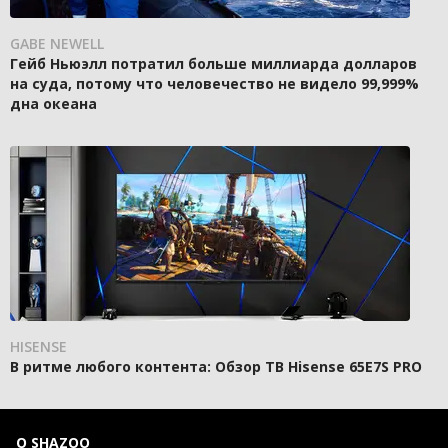
GABE NEWELL
Гейб Ньюэлл потратил больше миллиарда долларов
на суда, потому что человечество не видело 99,999%
дна океана
HISENSE
В ритме любого контента: Обзор ТВ Hisense 65E7S PRO
О SHAZOO