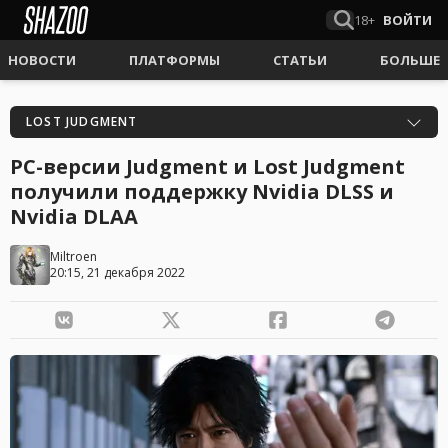
18+
ВОЙТИ
НОВОСТИ
ПЛАТФОРМЫ
СТАТЬИ
БОЛЬШЕ
LOST JUDGMENT
PC-версии Judgment и Lost Judgment
получили поддержку Nvidia DLSS и
Nvidia DLAA
Miltroen
20:15, 21 декабря 2022