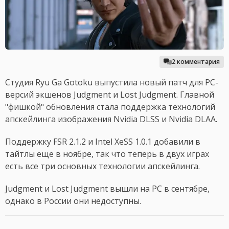
2 комментария
Студия Ryu Ga Gotoku выпустила новый патч для PC-
версий экшенов Judgment и Lost Judgment. Главной
"фишкой" обновления стала поддержка технологий
апскейлинга изображения Nvidia DLSS и Nvidia DLAA.
Поддержку FSR 2.1.2 и Intel XeSS 1.0.1 добавили в
тайтлы еще в ноябре, так что теперь в двух играх
есть все три основных технологии апскейлинга.
Judgment и Lost Judgment вышли на PC в сентябре,
однако в России они недоступны.