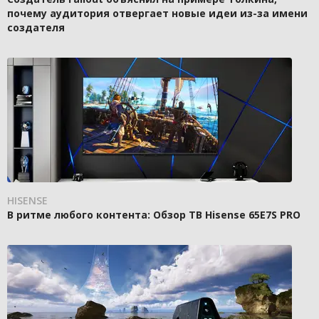
почему аудитория отвергает новые идеи из-за имени
создателя
HISENSE
В ритме любого контента: Обзор ТВ Hisense 65E7S PRO