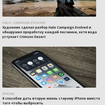
HALO: CAMPAIGN EVOLVED
Художник сделал разбор Halo Campaign Evolved и
обнаружил проработку каждой песчинки, хотя вода
уступает Crimson Desert
IPHONE
8 способов дать вторую жизнь старому iPhone вместо
того чтобы выбросить