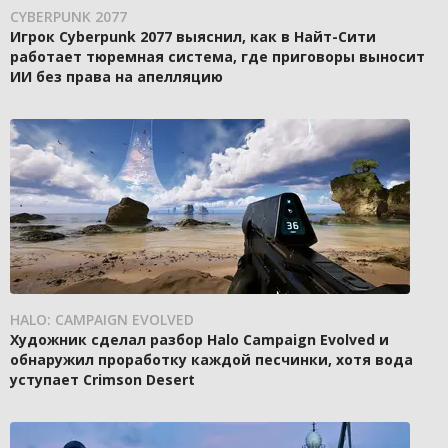
CYBERPUNK 2077
Игрок Cyberpunk 2077 выяснил, как в Найт-Сити
работает тюремная система, где приговоры выносит
ИИ без права на апелляцию
HALO: CAMPAIGN EVOLVED
Художник сделал разбор Halo Campaign Evolved и
обнаружил проработку каждой песчинки, хотя вода
уступает Crimson Desert