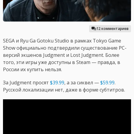
12 комментариев
SEGA и Ryu Ga Gotoku Studio в рамках Tokyo Game
Show официально подтвердили существование PC-
версий экшенов Judgment и Lost Judgment. Более
того, эти игры уже доступны в Steam — правда, в
России их купить нельзя.
За Judgment просят
$39.99
, а за сиквел —
$59.99
.
Русской локализации нет, даже в форме субтитров.