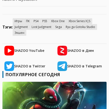
Игры
ПК
PS4
PS5
Xbox One
Xbox Series X|S
Тэги:
Judgment
Lost Judgment
Sega
Ryu ga Gotoku Studio
Экшен
SHAZOO YouTube
SHAZOO в Дзен
SHAZOO в Twitter
SHAZOO в Telegram
ПОПУЛЯРНОЕ СЕГОДНЯ