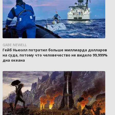
GABE NEWELL
Гейб Ньюэлл потратил больше миллиарда долларов
на суда, потому что человечество не видело 99,999%
дна океана