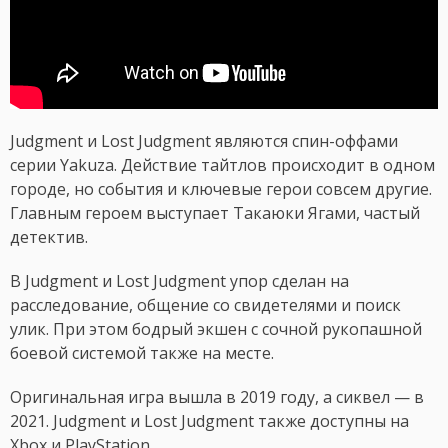
Judgment и Lost Judgment являются спин-оффами
серии Yakuza. Действие тайтлов происходит в одном
городе, но события и ключевые герои совсем другие.
Главным героем выступает Такаюки Ягами, частый
детектив.
В Judgment и Lost Judgment упор сделан на
расследование, общение со свидетелями и поиск
улик. При этом бодрый экшен с сочной рукопашной
боевой системой также на месте.
Оригинальная игра вышла в 2019 году, а сиквел — в
2021. Judgment и Lost Judgment также доступны на
Xbox и PlayStation.