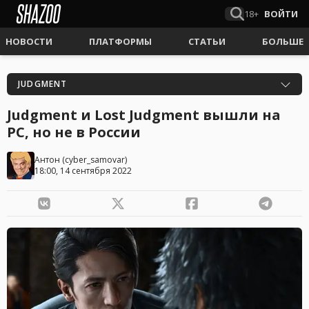
18+
ВОЙТИ
НОВОСТИ
ПЛАТФОРМЫ
СТАТЬИ
БОЛЬШЕ
JUDGMENT
Judgment и Lost Judgment вышли на
PC, но не в России
Антон
(
cyber_samovar
)
18:00, 14 сентября 2022