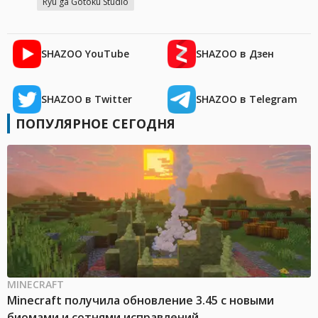
Ryu ga Gotoku Studio
SHAZOO YouTube
SHAZOO в Дзен
SHAZOO в Twitter
SHAZOO в Telegram
ПОПУЛЯРНОЕ СЕГОДНЯ
MINECRAFT
Minecraft получила обновление 3.45 с новыми
биомами и сотнями исправлений