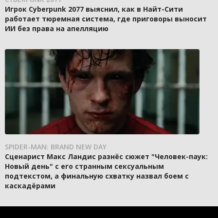
Игрок Cyberpunk 2077 выяснил, как в Найт-Сити
работает тюремная система, где приговоры выносит
ИИ без права на апелляцию
SPIDER-MAN: BRAND NEW DAY
Сценарист Макс Ландис разнёс сюжет "Человек-паук:
Новый день" с его странным сексуальным
подтекстом, а финальную схватку назвал боем с
каскадёрами