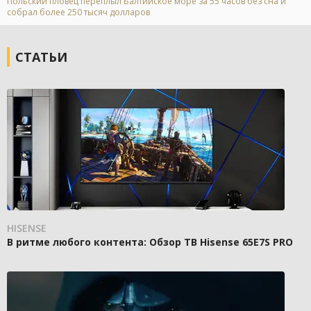
Польский пловец переплыл Балтийское море за 55 часов без сна и
собрал более 250 тысяч долларов
СТАТЬИ
HISENSE
В ритме любого контента: Обзор ТВ Hisense 65E7S PRO