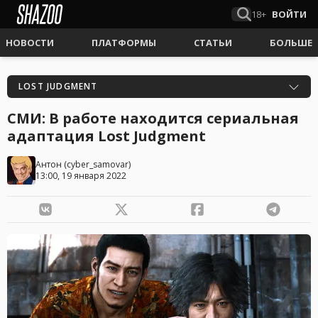
18+
ВОЙТИ
НОВОСТИ
ПЛАТФОРМЫ
СТАТЬИ
БОЛЬШЕ
LOST JUDGMENT
СМИ: В работе находится сериальная
адаптация Lost Judgment
Антон
(
cyber_samovar
)
13:00, 19 января 2022