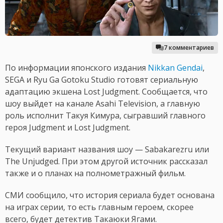
7 комментариев
По информации японского издания
Nikkan Gendai
,
SEGA и Ryu Ga Gotoku Studio готовят сериальную
адаптацию экшена Lost Judgment. Сообщается, что
шоу выйдет на канале Asahi Television, а главную
роль исполнит Такуя Кимура, сыгравший главного
героя Judgment и Lost Judgment.
Текущий вариант названия шоу — Sabakarezru или
The Unjudged. При этом другой источник рассказал
также и о планах на полнометражный фильм.
СМИ сообщило, что история сериала будет основана
на играх серии, то есть главным героем, скорее
всего, будет детектив Такаюки Ягами.