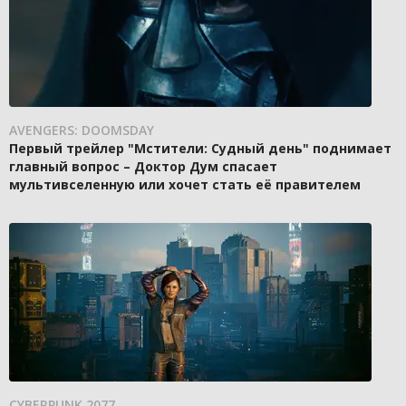
AVENGERS: DOOMSDAY
Первый трейлер "Мстители: Судный день" поднимает
главный вопрос – Доктор Дум спасает
мультивселенную или хочет стать её правителем
CYBERPUNK 2077