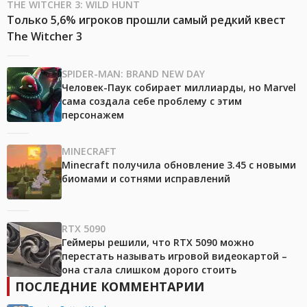
THE WITCHER 3: WILD HUNT
Только 5,6% игроков прошли самый редкий квест
The Witcher 3
SPIDER-MAN: BRAND NEW DAY
Человек-Паук собирает миллиарды, но Marvel
сама создала себе проблему с этим
персонажем
MINECRAFT
Minecraft получила обновление 3.45 с новыми
биомами и сотнями исправлений
RTX 5090
Геймеры решили, что RTX 5090 можно
перестать называть игровой видеокартой –
она стала слишком дорого стоить
ПОСЛЕДНИЕ КОММЕНТАРИИ