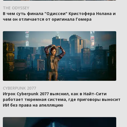
THE ODYSSEY
В чем суть финала "Одиссеи" Кристофера Нолана и
чем он отличается от оригинала Гомера
CYBERPUNK 2077
Игрок Cyberpunk 2077 выяснил, как в Найт-Сити
работает тюремная система, где приговоры выносит
ИИ без права на апелляцию