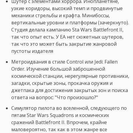
Шутер c элементами хоррора. Инопланетяне,
узкие коридоры, высокий темп и продвинутые
механики стрельбы и крафта. Минибоссы,
вертикальные уровни и платформы (зачеркнуто).
Студия делала кампанию Sta Wars Battlefront II,
так что опыт есть. У EA нет сюжетных шутеров,
так что это может быть закрытие жанровой
пустоты издателя
Метроидвания в стиле Control или Jedi: Fallen
Order. Изучение большой заброшенной
космической станции, нерегулярные противники,
загадки, скрытые зоны, прокачка оружия и
джетпака для достижения закрытых зон и поиска
ответа на вопрос: "Что произошло?"
Симулятор пилота во вселенной, следующего по
пятам Star Wars Squadrons и космических
сражений Battlefront II. Впрочем, крайне
маловероятно, так как в этом жанре все