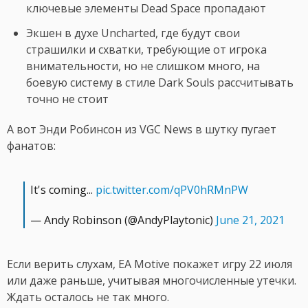
ключевые элементы Dead Space пропадают
Экшен в духе Uncharted, где будут свои
страшилки и схватки, требующие от игрока
внимательности, но не слишком много, на
боевую систему в стиле Dark Souls рассчитывать
точно не стоит
А вот Энди Робинсон из VGC News в шутку пугает
фанатов:
It's coming...
pic.twitter.com/qPV0hRMnPW
— Andy Robinson (@AndyPlaytonic)
June 21, 2021
Если верить слухам, EA Motive покажет игру 22 июля
или даже раньше, учитывая многочисленные утечки.
Ждать осталось не так много.