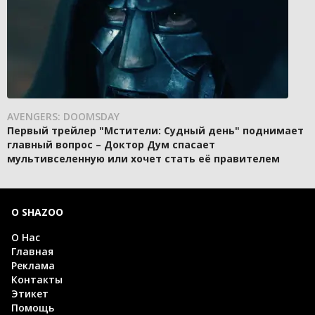
AVENGERS: DOOMSDAY
Первый трейлер "Мстители: Судный день" поднимает
главный вопрос – Доктор Дум спасает
мультивселенную или хочет стать её правителем
О SHAZOO
О Нас
Главная
Реклама
Контакты
Этикет
Помощь