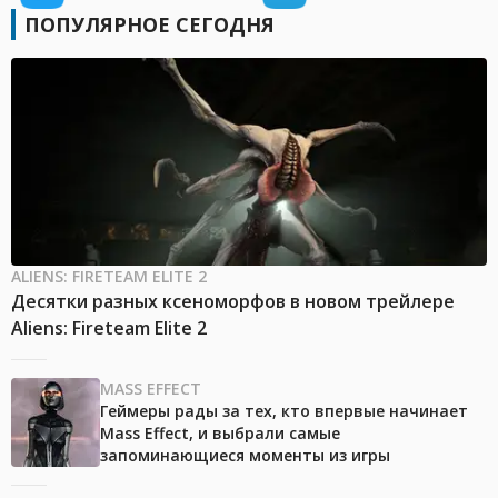
ПОПУЛЯРНОЕ СЕГОДНЯ
ALIENS: FIRETEAM ELITE 2
Десятки разных ксеноморфов в новом трейлере
Aliens: Fireteam Elite 2
MASS EFFECT
Геймеры рады за тех, кто впервые начинает
Mass Effect, и выбрали самые
запоминающиеся моменты из игры