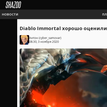
НОВОСТИ
ПЛ
Diablo Immortal хорошо оценили
Антон
(
cyber_samovar
)
08:30, 3 ноября 2020