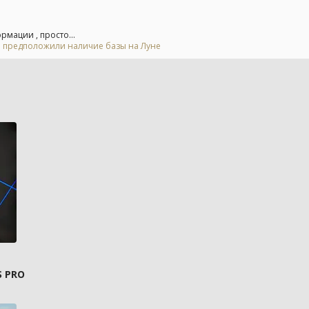
мации , просто...
 и предположили наличие базы на Луне
S PRO