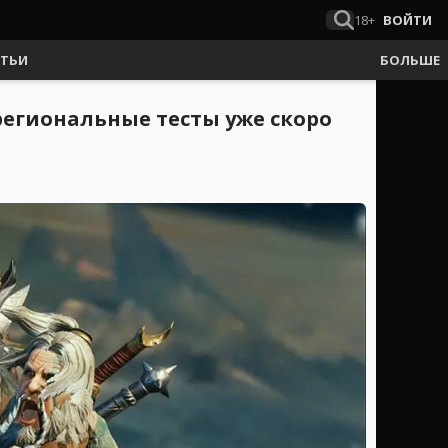
18+
ВОЙТИ
АТЬИ
БОЛЬШЕ
региональные тесты уже скоро