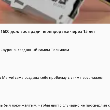
 1600 долларов ради перепродажи через 15 лет
з Саурона, созданный самим Толкином
 Marvel сама создала себе проблему с этим персонажем
ель был ярко-жёлтым, чтобы никто случайно не просверлил 