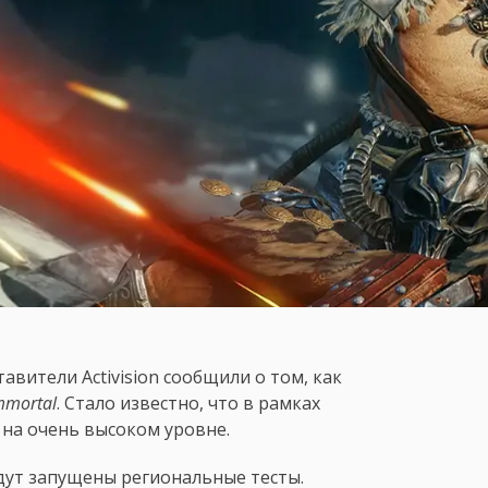
авители Activision сообщили о том, как
mmortal
. Стало известно, что в рамках
 на очень высоком уровне.
удут запущены региональные тесты.