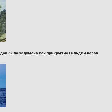
рдов была задумана как прикрытие Гильдии воров