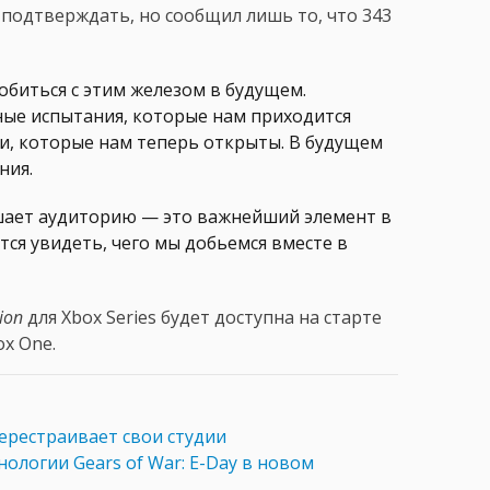
 подтверждать, но сообщил лишь то, что 343
обиться с этим железом в будущем.
ые испытания, которые нам приходится
и, которые нам теперь открыты. В будущем
ния.
ушает аудиторию — это важнейший элемент в
тся увидеть, чего мы добьемся вместе в
tion
для Xbox Series будет доступна на старте
ox One.
ерестраивает свои студии
нологии Gears of War: E-Day в новом