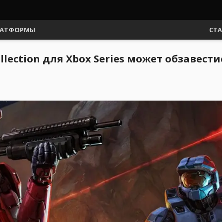
АТФОРМЫ
СТ
ollection для Xbox Series может обзавес