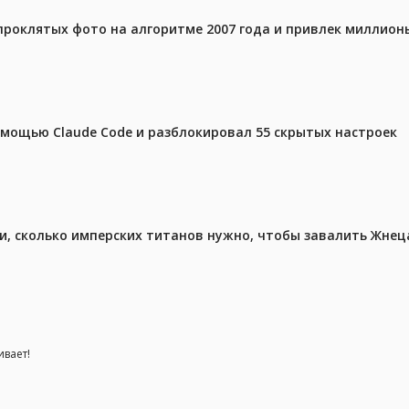
проклятых фото на алгоритме 2007 года и привлек миллио
омощью Claude Code и разблокировал 55 скрытых настроек
, сколько имперских титанов нужно, чтобы завалить Жнеца 
ивает!