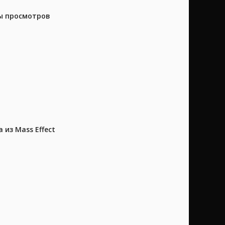
ны просмотров
из Mass Effect