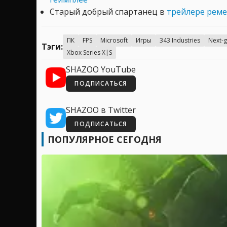
Старый добрый спартанец в
трейлере реме
ПК
FPS
Microsoft
Игры
343 Industries
Next-
Тэги:
Xbox Series X|S
SHAZOO YouTube
ПОДПИСАТЬСЯ
SHAZOO в Twitter
ПОДПИСАТЬСЯ
ПОПУЛЯРНОЕ СЕГОДНЯ