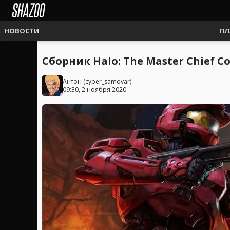
НОВОСТИ
ПЛ
Сборник Halo: The Master Chief C
Антон
(
cyber_samovar
)
09:30, 2 ноября 2020