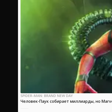
SPIDER-MAN: BRAND NEW DAY
Человек-Паук собирает миллиарды, но Marv