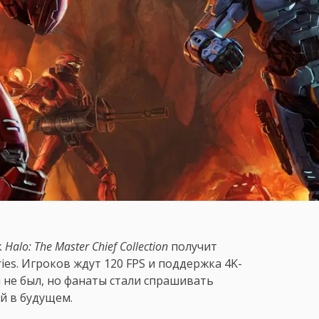
к
Halo: The Master Chief Collection
получит
ies. Игроков ждут 120 FPS и поддержка 4K-
 не был, но фанаты стали спрашивать
й в будущем.