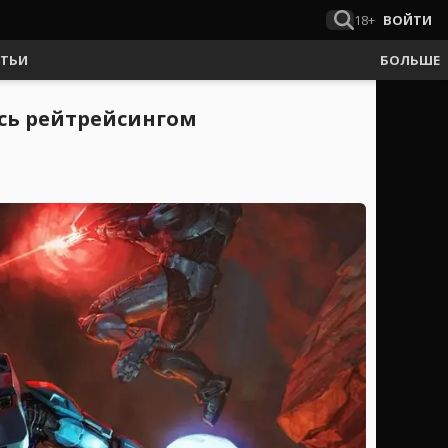
18+
ВОЙТИ
АТЬИ
БОЛЬШЕ
тись рейтрейсингом