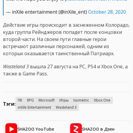
— inXile entertainment (@inXile_ent)
October 28, 2020
Действие игры происходит в заснеженном Колорадо,
куда группа Рейнджеров попадет после концовки
второй части. На своем пути главные герои
встречают различных персонажей, одним из
которых оказывается таинственный Патриарх.
Wasteland 3
вышла 27 августа на PC, PS4 и Xbox One, а
также в Game Pass.
ПК
RPG
Microsoft
Игры
Isometric
Xbox One
Тэги:
inXile Entertainment
Wasteland 3
SHAZOO YouTube
SHAZOO в Дзен