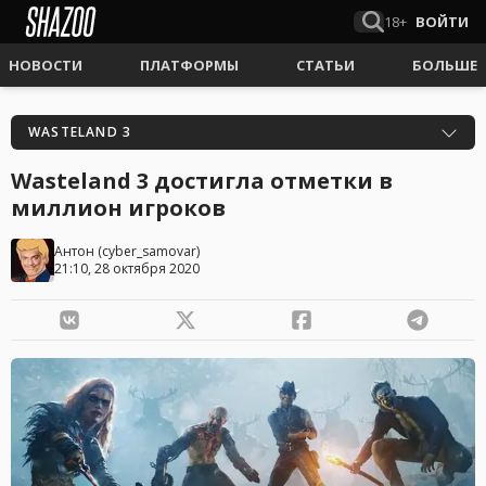
18+
ВОЙТИ
НОВОСТИ
ПЛАТФОРМЫ
СТАТЬИ
БОЛЬШЕ
WASTELAND 3
Wasteland 3 достигла отметки в
миллион игроков
Антон
(
cyber_samovar
)
21:10, 28 октября 2020