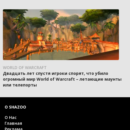
WORLD OF WARCRAFT
Двадцать лет спустя игроки спорят, что убило
огромный мир World of Warcraft – летающие маунты
или телепорты
О SHAZOO
О Нас
Главная
Реклама