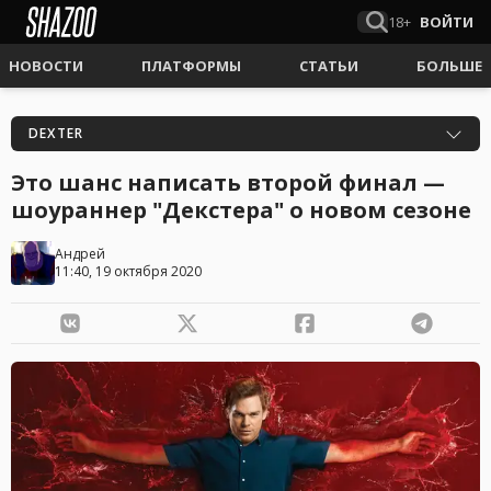
18+
ВОЙТИ
НОВОСТИ
ПЛАТФОРМЫ
СТАТЬИ
БОЛЬШЕ
DEXTER
Это шанс написать второй финал —
шоураннер "Декстера" о новом сезоне
Андрей
11:40, 19 октября 2020