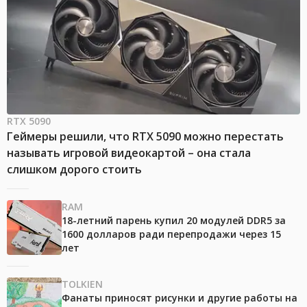
RTX 5090
Геймеры решили, что RTX 5090 можно перестать
называть игровой видеокартой – она стала
слишком дорого стоить
RAM
18-летний парень купил 20 модулей DDR5 за
1600 долларов ради перепродажи через 15
лет
TOLKIEN
Фанаты приносят рисунки и другие работы на