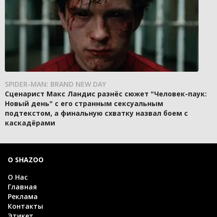
SPIDER-MAN: BRAND NEW DAY
Сценарист Макс Ландис разнёс сюжет "Человек-паук:
Новый день" с его странным сексуальным
подтекстом, а финальную схватку назвал боем с
каскадёрами
О SHAZOO
О Нас
Главная
Реклама
Контакты
Этикет