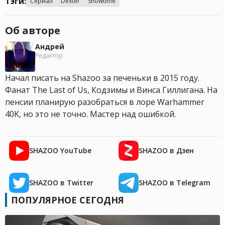
Тэги:
Сериал
Dexter
Showtime
Об авторе
Андрей
Редактор
Начал писать на Shazoo за печеньки в 2015 году.
Фанат The Last of Us, Кодзимы и Винса Гиллигана. На
пенсии планирую разобраться в лоре Warhammer
40K, но это не точно. Мастер над ошибкой.
SHAZOO YouTube
SHAZOO в Дзен
SHAZOO в Twitter
SHAZOO в Telegram
ПОПУЛЯРНОЕ СЕГОДНЯ