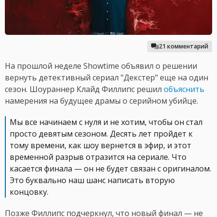
21 комментарий
На прошлой неделе Showtime объявил о решении
вернуть детективный сериал "Декстер" еще на один
сезон. Шоураннер Клайд Филлипс решил
объяснить
намерения на будущее драмы о серийном убийце.
Мы все начинаем с нуля и не хотим, чтобы он стал
просто девятым сезоном. Десять лет пройдет к
тому времени, как шоу вернется в эфир, и этот
временной разрыв отразится на сериале. Что
касается финала — он не будет связан с оригиналом.
Это буквально наш шанс написать вторую
концовку.
Позже Филлипс подчеркнул, что новый финал — не