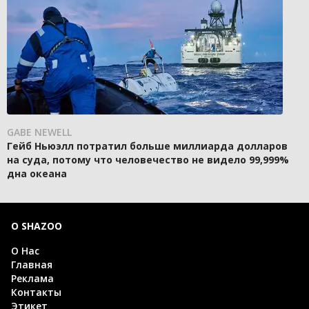
GABE NEWELL
Гейб Ньюэлл потратил больше миллиарда долларов
на суда, потому что человечество не видело 99,999%
дна океана
О SHAZOO
О Нас
Главная
Реклама
Контакты
Этикет