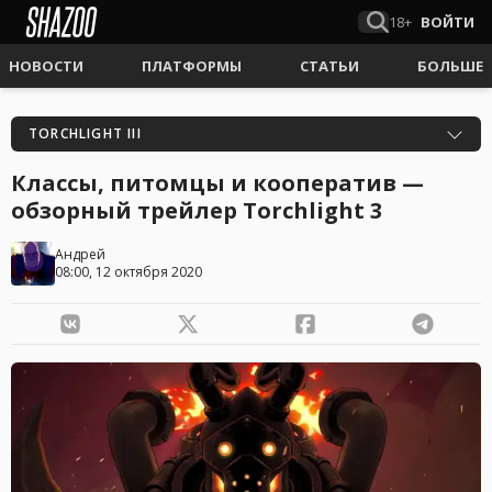
18+
ВОЙТИ
НОВОСТИ
ПЛАТФОРМЫ
СТАТЬИ
БОЛЬШЕ
TORCHLIGHT III
Классы, питомцы и кооператив —
обзорный трейлер Torchlight 3
Андрей
08:00, 12 октября 2020