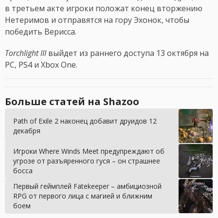
в третьем акте игроки положат конец вторжению
Нетеримов и отправятся на гору Эхонок, чтобы
победить Верисса.
Torchlight
III
выйдет из раннего доступа 13 октября на
PC, PS4 и Xbox One.
Больше статей на Shazoo
Path of Exile 2 наконец добавит друидов 12
декабря
Игроки Where Winds Meet предупреждают об
угрозе от разъяренного гуся – он страшнее
босса
Первый геймплей Fatekeeper – амбициозной
RPG от первого лица с магией и ближним
боем