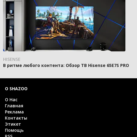
HISENSE
В ритме любого контента: Обзор ТВ Hisense 65E7S PRO
О SHAZOO
О Нас
Главная
Реклама
Контакты
Этикет
Помощь
RSS