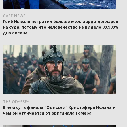
GABE NEWELL
Гейб Ньюэлл потратил больше миллиарда долларов
на суда, потому что человечество не видело 99,999%
дна океана
THE ODYSSEY
В чем суть финала "Одиссеи" Кристофера Нолана и
чем он отличается от оригинала Гомера