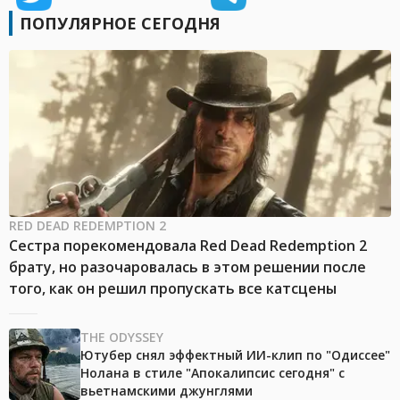
ПОПУЛЯРНОЕ СЕГОДНЯ
RED DEAD REDEMPTION 2
Сестра порекомендовала Red Dead Redemption 2
брату, но разочаровалась в этом решении после
того, как он решил пропускать все катсцены
THE ODYSSEY
Ютубер снял эффектный ИИ-клип по "Одиссее"
Нолана в стиле "Апокалипсис сегодня" с
вьетнамскими джунглями