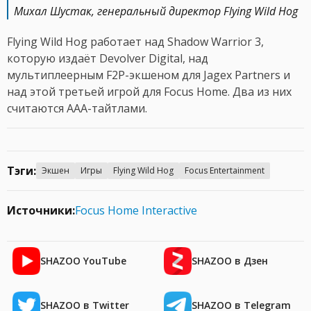
Михал Шустак, генеральный директор Flying Wild Hog
Flying Wild Hog работает над Shadow Warrior 3,
которую издаёт Devolver Digital, над
мультиплеерным F2P-экшеном для Jagex Partners и
над этой третьей игрой для Focus Home. Два из них
считаются ААА-тайтлами.
Тэги:
Экшен
Игры
Flying Wild Hog
Focus Entertainment
Источники:
Focus Home Interactive
SHAZOO YouTube
SHAZOO в Дзен
SHAZOO в Twitter
SHAZOO в Telegram