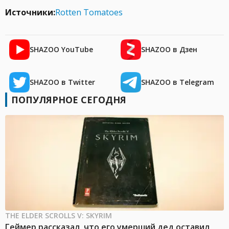
Источники:
Rotten Tomatoes
SHAZOO YouTube
SHAZOO в Дзен
SHAZOO в Twitter
SHAZOO в Telegram
ПОПУЛЯРНОЕ СЕГОДНЯ
THE ELDER SCROLLS V: SKYRIM
Геймер рассказал, что его умерший дед оставил