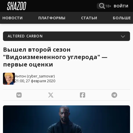
18+
ВОЙТИ
НОВОСТИ
ПЛАТФОРМЫ
СТАТЬИ
БОЛЬШЕ
ALTERED CARBON
Вышел второй сезон
"Видоизмененного углерода" —
первые оценки
Антон
(
cyber_samovar
)
21:00, 27 февраля 2020