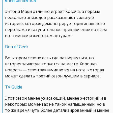
entertainment.ie
Энтони Маки отлично играет Ковача, а первые
несколько эпизодов рассказывают сильную
историю, которая демонстрирует оригинального
персонажа и вступительное приключение во всем
его темном и жестоком антураже
Den of Geek
Во втором сезоне есть где развернуться, но
история зачастую топчется на месте. Хорошая
новость — сезон заканчивается на ноте, которая
может сделать третий сезон лучшим в сериале.
TV Guide
Этот сезон менее ужасающий, менее жестокий и в
некоторых моментах не такой напыщенный, но в
то же время чуть более детализированный и менее