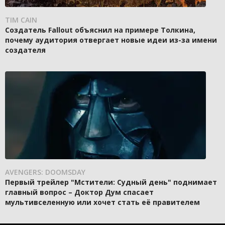
TIM CAIN
Создатель Fallout объяснил на примере Толкина,
почему аудитория отвергает новые идеи из-за имени
создателя
AVENGERS: DOOMSDAY
Первый трейлер "Мстители: Судный день" поднимает
главный вопрос – Доктор Дум спасает
мультивселенную или хочет стать её правителем