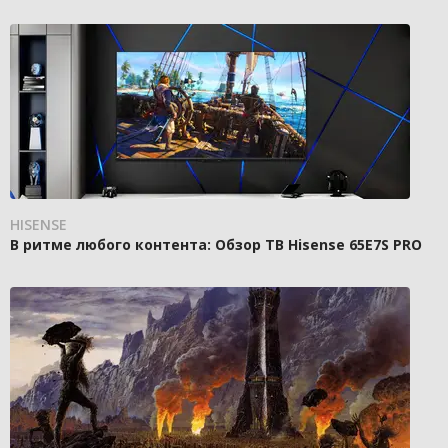
HISENSE
В ритме любого контента: Обзор ТВ Hisense 65E7S PRO