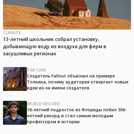
CLIMATE
13-летний школьник собрал установку,
добывающую воду из воздуха для ферм в
засушливых регионах
TIM CAIN
Создатель Fallout объяснил на примере
Толкина, почему аудитория отвергает новые
идеи из-за имени создателя
WORLD RECORD
18-летний подросток из Флориды побил 306-
летний рекорд и стал самым молодым
профессором в истории