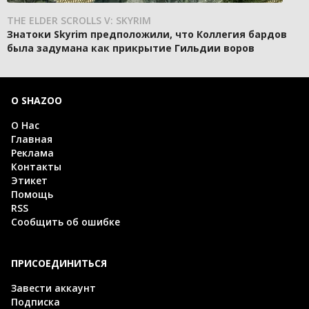
THE ELDER SCROLLS V: SKYRIM
Знатоки Skyrim предположили, что Коллегия бардов
была задумана как прикрытие Гильдии воров
О SHAZOO
О Нас
Главная
Реклама
Контакты
Этикет
Помощь
RSS
Сообщить об ошибке
ПРИСОЕДИНИТЬСЯ
Завести аккаунт
Подписка