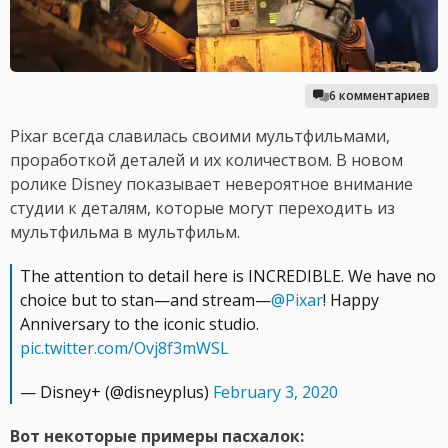
6 комментариев
Pixar всегда славилась своими мультфильмами,
проработкой деталей и их количеством. В новом
ролике Disney показывает невероятное внимание
студии к деталям, которые могут переходить из
мультфильма в мультфильм.
The attention to detail here is INCREDIBLE. We have no
choice but to stan—and stream—
@Pixar
! Happy
Anniversary to the iconic studio.
pic.twitter.com/Ovj8f3mWSL
— Disney+ (@disneyplus)
February 3, 2020
Вот некоторые примеры пасхалок: