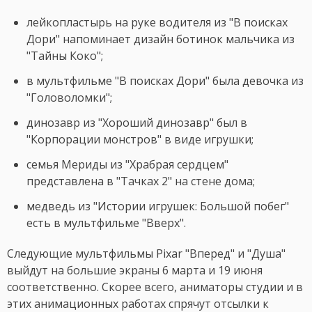
лейкопластырь на руке водителя из "В поисках
Дори" напоминает дизайн ботинок мальчика из
"Тайны Коко";
в мультфильме "В поисках Дори" была девочка из
"Головоломки";
динозавр из "Хороший динозавр" был в
"Корпорации монстров" в виде игрушки;
семья Мериды из "Храбрая сердцем"
представлена в "Тачках 2" на стене дома;
медведь из "Истории игрушек: Большой побег"
есть в мультфильме "Вверх".
Следующие мультфильмы Pixar "Вперед" и "Душа"
выйдут на большие экраны 6 марта и 19 июня
соответственно. Скорее всего, аниматоры студии и в
этих анимационных работах спрячут отсылки к