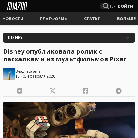
18+
ВОЙТИ
НОВОСТИ
ПЛАТФОРМЫ
СТАТЬИ
БОЛЬШЕ
DISNEY
Disney опубликовала ролик с
пасхалками из мультфильмов Pixar
Влад
(
scavenz
)
13:40, 4 февраля 2020