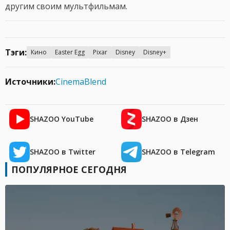
другим своим мультфильмам.
Тэги:
Кино
Easter Egg
Pixar
Disney
Disney+
Источники:
CinemaBlend
SHAZOO YouTube
SHAZOO в Дзен
SHAZOO в Twitter
SHAZOO в Telegram
ПОПУЛЯРНОЕ СЕГОДНЯ