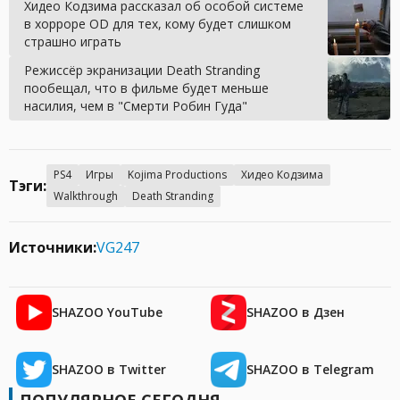
Хидео Кодзима рассказал об особой системе
в хорроре OD для тех, кому будет слишком
страшно играть
Режиссёр экранизации Death Stranding
пообещал, что в фильме будет меньше
насилия, чем в "Смерти Робин Гуда"
PS4
Игры
Kojima Productions
Хидео Кодзима
Тэги:
Walkthrough
Death Stranding
Источники:
VG247
SHAZOO YouTube
SHAZOO в Дзен
SHAZOO в Twitter
SHAZOO в Telegram