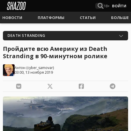
18+
ВОЙТИ
НОВОСТИ
ПЛАТФОРМЫ
СТАТЬИ
БОЛЬШЕ
DEATH STRANDING
Пройдите всю Америку из Death
Stranding в 90-минутном ролике
Антон
(
cyber_samovar
)
03:00, 13 ноября 2019