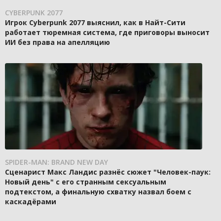
CYBERPUNK 2077
Игрок Cyberpunk 2077 выяснил, как в Найт-Сити
работает тюремная система, где приговоры выносит
ИИ без права на апелляцию
SPIDER-MAN: BRAND NEW DAY
Сценарист Макс Ландис разнёс сюжет "Человек-паук:
Новый день" с его странным сексуальным
подтекстом, а финальную схватку назвал боем с
каскадёрами