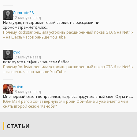
Comrade28
12 минут назад
Ни студия, ни стриминговый сервис не раскрыли ни
хронометражНетфликс...
Почему Rockstar решила устроить расширенный показ GTA 6 на Netflix
– на шесть часов раньше YouTube
xnix
12 минут назад
потому что нетфликс занесли бабла
Почему Rockstar решила устроить расширенный показ GTA 6 на Netflix
– на шесть часов раньше YouTube
Ardyn
19 минут назад
Мне первый сезон понравился, надеюсь дадут зеленый свет. Одна из...
Юэн МакГрегор хочет вернуться к роли Оби-Вана и уже знает о чём
снять второй сезон "Кеноби"
СТАТЬИ