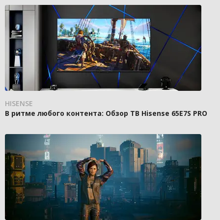
HISENSE
В ритме любого контента: Обзор ТВ Hisense 65E7S PRO