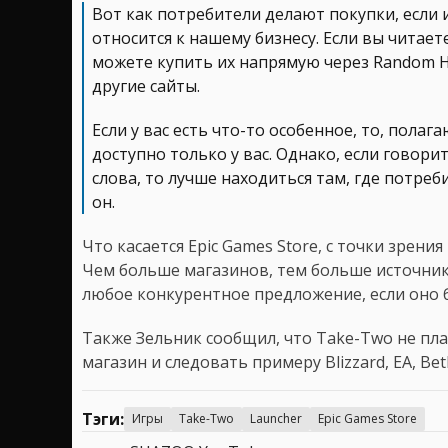
Вот как потребители делают покупки, если 
относится к нашему бизнесу. Если вы читает
можете купить их напрямую через Random Ho
другие сайты.
Если у вас есть что-то особенное, то, полаг
доступно только у вас. Однако, если говори
слова, то лучше находиться там, где потреб
он.
Что касается Epic Games Store, с точки зрен
Чем больше магазинов, тем больше источни
любое конкурентное предложение, если оно 
Также Зельник сообщил, что Take-Two не п
магазин и следовать примеру Blizzard, EA, Bet
Тэги:
Игры
Take-Two
Launcher
Epic Games Store