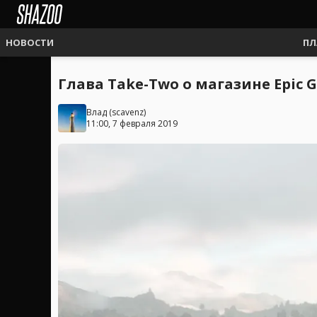
НОВОСТИ
ПЛ
Глава Take-Two о магазине Epic 
Влад
(
scavenz
)
11:00, 7 февраля 2019