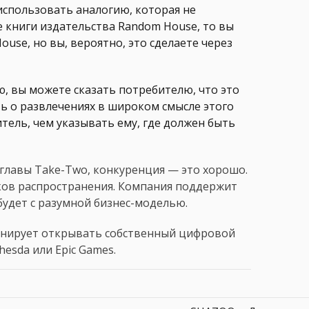
использовать аналогию, которая не
е книги издательства Random House, то вы
use, но вы, вероятно, это сделаете через
аю, вы можете сказать потребителю, что это
ть о развлечениях в широком смысле этого
итель, чем указывать ему, где должен быть
ия главы Take-Two, конкуренция — это хорошо.
ков распространения. Компания поддержит
будет с разумной бизнес-моделью.
ланирует открывать собственный цифровой
hesda или Epic Games.