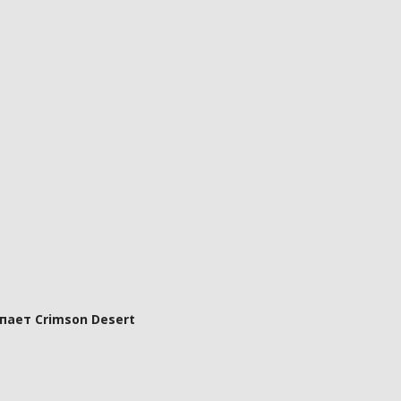
пает Crimson Desert