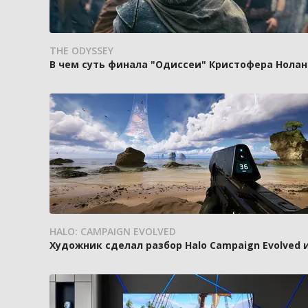
THE ODYSSEY
В чем суть финала "Одиссеи" Кристофера Нолан
HALO: CAMPAIGN EVOLVED
Художник сделал разбор Halo Campaign Evolved 