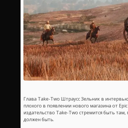
Глава Take-Two Штраусс Зельник в интервь
плохого в появлении нового магазина от Epic
издательство Take-Two стремится быть там, г
должен быть.