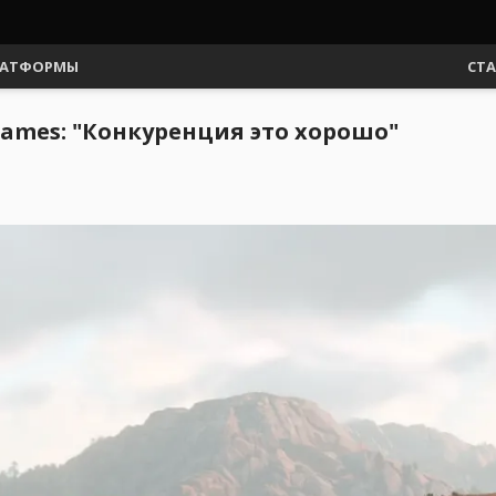
АТФОРМЫ
СТ
Games: "Конкуренция это хорошо"