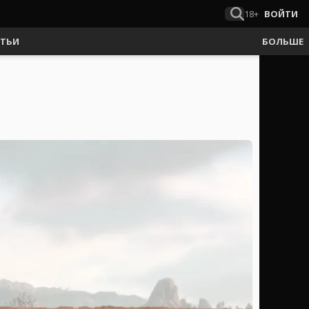
18+
ВОЙТИ
АТЬИ
БОЛЬШЕ