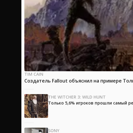
TIM CAIN
Создатель Fallout объяснил на примере Тол
THE WITCHER 3: WILD HUNT
Только 5,6% игроков прошли самый ре
SONY