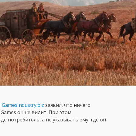
ю
GamesIndustry.biz
заявил, что ничего
 Games он не видит. При этом
де потребитель, а не указывать ему, где он