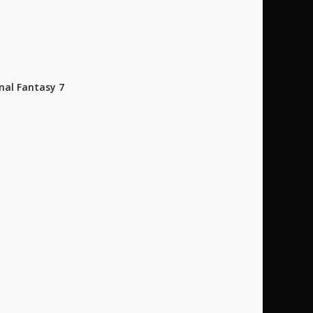
al Fantasy 7
m