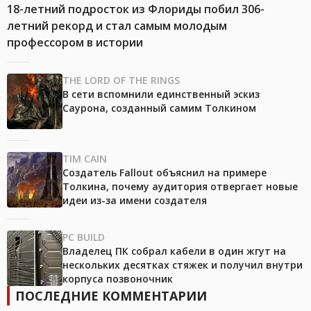
18-летний подросток из Флориды побил 306-
летний рекорд и стал самым молодым
профессором в истории
THE LORD OF THE RINGS
В сети вспомнили единственный эскиз
Саурона, созданный самим Толкином
TIM CAIN
Создатель Fallout объяснил на примере
Толкина, почему аудитория отвергает новые
идеи из-за имени создателя
PC BUILD
Владелец ПК собрал кабели в один жгут на
нескольких десятках стяжек и получил внутри
корпуса позвоночник
ПОСЛЕДНИЕ КОММЕНТАРИИ