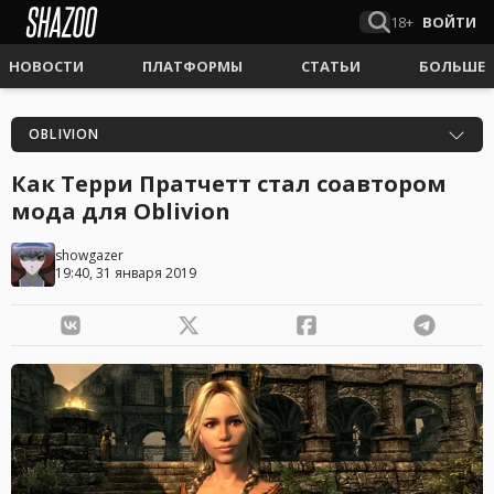
18+
ВОЙТИ
НОВОСТИ
ПЛАТФОРМЫ
СТАТЬИ
БОЛЬШЕ
OBLIVION
Как Терри Пратчетт стал соавтором
мода для Oblivion
showgazer
19:40, 31 января 2019