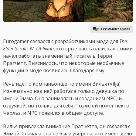
13 комментариев
Eurogamer связался с разработчиками мода для
The
Elder Scrolls IV: Oblivion
, которые рассказали, как с ними
начал работать знаменитый писатель Терри
Пратчетт. Выяснилось, что некоторые необычные
функции в моде появились благодаря ему.
Речь идет о компаньонше по имени Вилья (Vilja).
Изначально над ней работала только девушка по
имени Эмма. Она занималась и созданием NPC, и
озвучкой, но только для себя. Позже ей помог некто
Чарльз, и NPC появился в общем доступе.
Вилья привлекла внимание Пратчетта, он связался с
Эммой. Сначала она не была уверена, что имеет дело