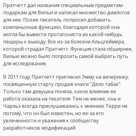
Пратчетт дал названия специальным предметам-
подаркам для Вильи и написал множество диалогов
для нее. Позже писатель попросил добавить
компаньонше функцию, благодаря которой она
могла бы вывести протагониста из какой-нибудь
пещеры к выходу. Все из-за болезни Альцгеймера,
которой страдал Пратчетт. Функция стала обширнее,
Вилью можно было попросить самой выбрать путь
для исследования.
В 2011 году Пратчетт пригласил Эмму на вечеринку,
посвященную старту продаж книги "Дело табак".
Только там девушка поняла, какое влияние ее
работа оказала на писателя. Тем не менее, она и
Чарльз всегда прислушивались к мнению Терри не
потому, что он был известен, но из-за его
увлеченности и уважения к сообществу
разработчиков модификаций.