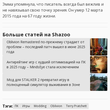
Эмма упомянула, что писатель всегда был вежлив и
не навязывал свою точку зрения. Он умер 12 марта
2015 года на 67 году жизни.
Больше статей на Shazoo
Oblivion Remastered по-прежнему страдает от
проблем – последний патч вышел в июне 2025
года
Антирейтинг игр с худшей оптимизацией на ПК
в 2025 году – MindsEye стала исключением
Мод для STALKER 2 превратил игру в
полноценный симулятор выживания в Зоне
Тэги:
ПК
Игры
Modding
Oblivion
Terry Pratchett