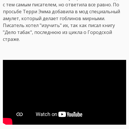
с тем самым писателем, но ответила все равно. По
просьбе Терри Эмма добавила в мод специальный
амулет, который делает гоблинов мирными.
Писатель хотел "изучить" их, так как писал книгу
"Дело табак", последнюю из цикла о Городской
страже.