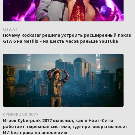
GTA VI
Почему Rockstar решила устроить расширенный показ
GTA 6 на Netflix – на шесть часов раньше YouTube
CYBERPUNK 2077
Игрок Cyberpunk 2077 выяснил, как в Найт-Сити
работает тюремная система, где приговоры выносит
ИИ без права на апелляцию