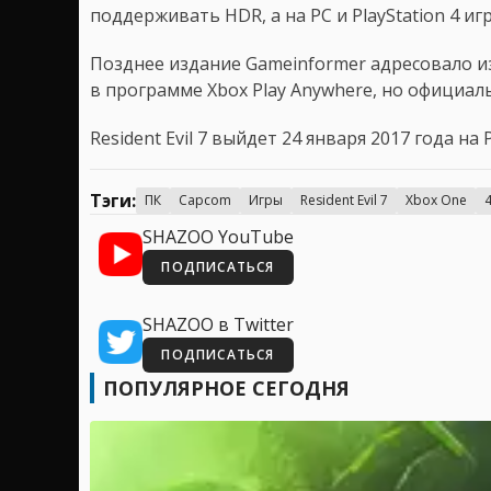
поддерживать HDR, а на PC и PlayStation 4 и
Позднее издание Gameinformer адресовало изд
в программе Xbox Play Anywhere, но официал
Resident Evil 7 выйдет 24 января 2017 года на P
Тэги:
ПК
Capcom
Игры
Resident Evil 7
Xbox One
SHAZOO YouTube
ПОДПИСАТЬСЯ
SHAZOO в Twitter
ПОДПИСАТЬСЯ
ПОПУЛЯРНОЕ СЕГОДНЯ