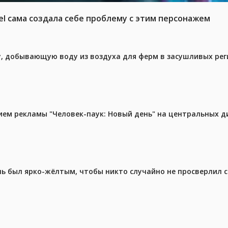
el сама создала себе проблему с этим персонажем
у, добывающую воду из воздуха для ферм в засушливых рег
м рекламы "Человек-паук: Новый день" на центральных д
ель был ярко-жёлтым, чтобы никто случайно не просверлил 