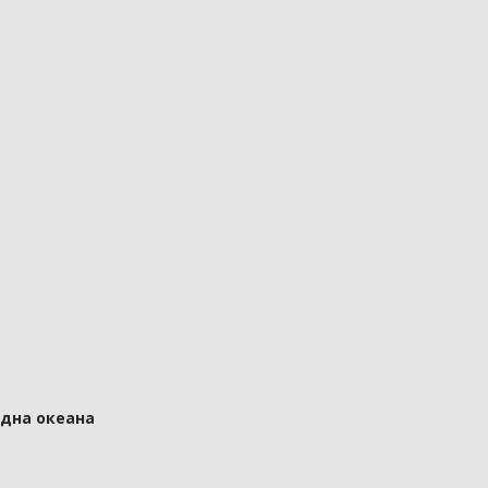
 дна океана