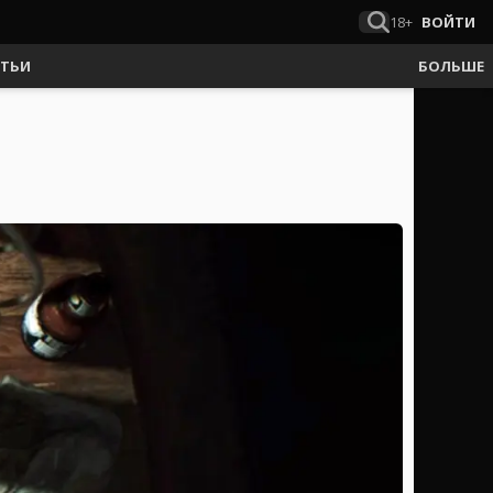
18+
ВОЙТИ
АТЬИ
БОЛЬШЕ