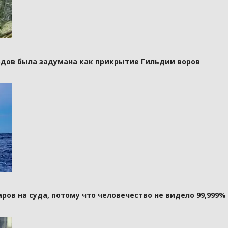
рдов была задумана как прикрытие Гильдии воров
ов на суда, потому что человечество не видело 99,999%