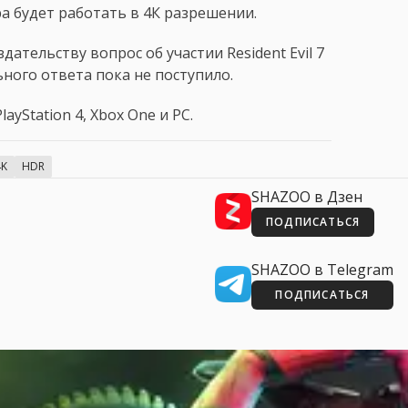
гра будет работать в 4К разрешении.
ательству вопрос об участии Resident Evil 7
ьного ответа пока не поступило.
layStation 4, Xbox One и PC.
4K
HDR
SHAZOO в Дзен
ПОДПИСАТЬСЯ
SHAZOO в Telegram
ПОДПИСАТЬСЯ