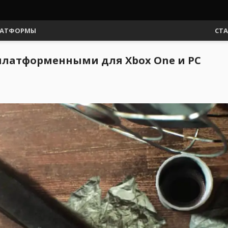
АТФОРМЫ
СТ
ссплатформенными для Xbox One и PC