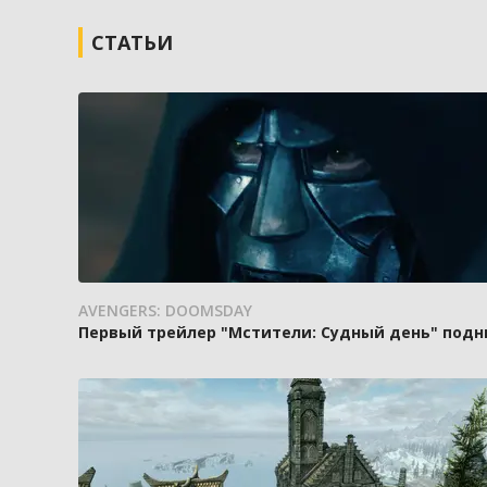
СТАТЬИ
AVENGERS: DOOMSDAY
Первый трейлер "Мстители: Судный день" подн