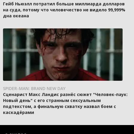
Гейб Ньюэлл потратил больше миллиарда долларов
на суда, потому что человечество не видело 99,999%
дна океана
SPIDER-MAN: BRAND NEW DAY
Сценарист Макс Ландис разнёс сюжет "Человек-паук:
Новый день" с его странным сексуальным
подтекстом, а финальную схватку назвал боем с
каскадёрами