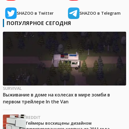
SHAZOO в Twitter
SHAZOO в Telegram
ПОПУЛЯРНОЕ СЕГОДНЯ
SURVIVAL
Выживание в доме на колесах в мире зомби в
первом трейлере In the Van
REDDIT
Геймеры восхищены дизайном
лимитированного корпуса из 2011 года,