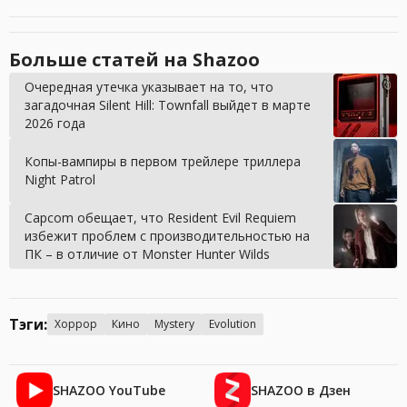
Больше статей на Shazoo
Очередная утечка указывает на то, что
загадочная Silent Hill: Townfall выйдет в марте
2026 года
Копы-вампиры в первом трейлере триллера
Night Patrol
Capcom обещает, что Resident Evil Requiem
избежит проблем с производительностью на
ПК – в отличие от Monster Hunter Wilds
Тэги:
Хоррор
Кино
Mystery
Evolution
SHAZOO YouTube
SHAZOO в Дзен