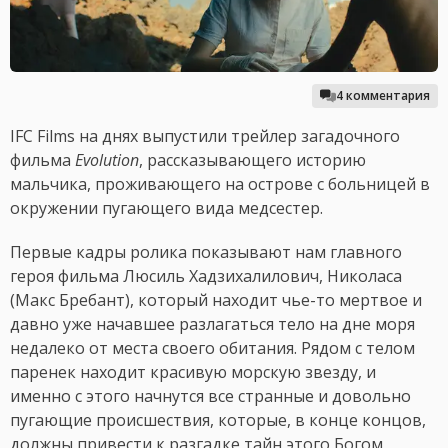
4 комментария
IFC Films на днях выпустили трейлер загадочного
фильма
Evolution
, рассказывающего историю
мальчика, проживающего на острове с больницей в
окружении пугающего вида медсестер.
Первые кадры ролика показывают нам главного
героя фильма Люсиль Хадзихалилович, Николаса
(Макс Бребант), который находит чье-то мертвое и
давно уже начавшее разлагаться тело на дне моря
недалеко от места своего обитания. Рядом с телом
паренек находит красивую морскую звезду, и
именно с этого начнутся все странные и довольно
пугающие происшествия, которые, в конце концов,
должны привести к разгадке тайн этого Богом