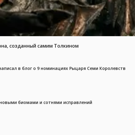
она, созданный самим Толкином
аписал в блог о 9 номинациях Рыцаря Семи Королевств
с новыми биомами и сотнями исправлений