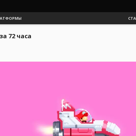
АТФОРМЫ
СТ
за 72 часа