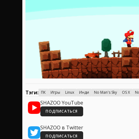
Тэги:
ПК
Игры
Linux
Инди
No Man's Sky
OS X
No
SHAZOO YouTube
ПОДПИСАТЬСЯ
SHAZOO в Twitter
ПОДПИСАТЬСЯ