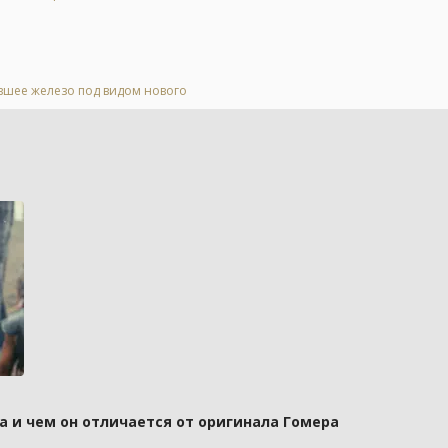
евшее железо под видом нового
а и чем он отличается от оригинала Гомера