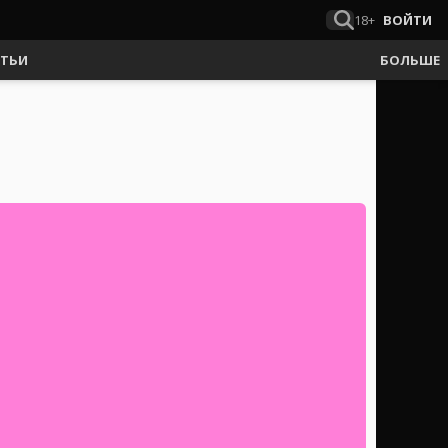
18+
ВОЙТИ
АТЬИ
БОЛЬШЕ