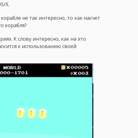
OS/X.
корабле не так интересно, то как насчет
го корабля?
ях. К слову интересно, как на это
тносится к использованию своей