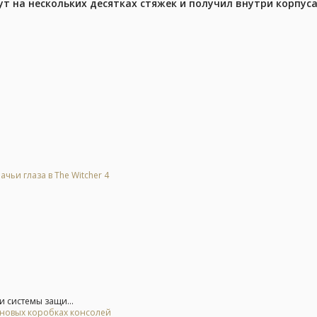
ут на нескольких десятках стяжек и получил внутри корпус
ьи глаза в The Witcher 4
и системы защи...
а новых коробках консолей