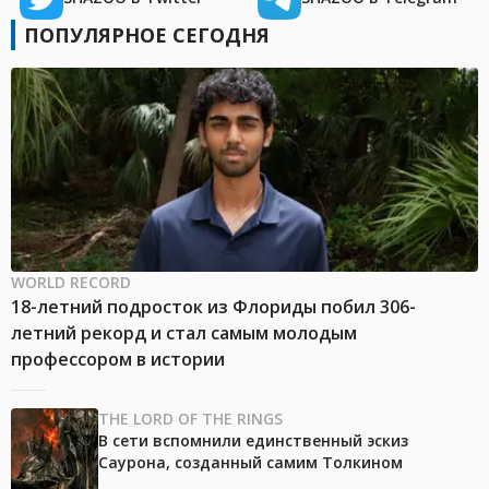
ПОПУЛЯРНОЕ СЕГОДНЯ
WORLD RECORD
18-летний подросток из Флориды побил 306-
летний рекорд и стал самым молодым
профессором в истории
THE LORD OF THE RINGS
В сети вспомнили единственный эскиз
Саурона, созданный самим Толкином