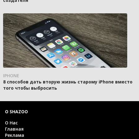
создателя
IPHONE
8 способов дать вторую жизнь старому iPhone вместо
того чтобы выбросить
О SHAZOO
О Нас
Главная
Реклама