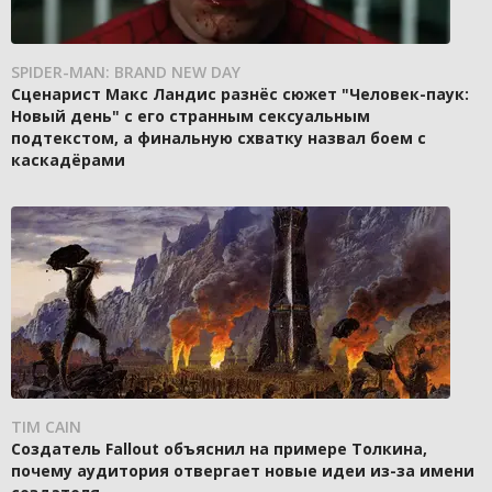
SPIDER-MAN: BRAND NEW DAY
Сценарист Макс Ландис разнёс сюжет "Человек-паук:
Новый день" с его странным сексуальным
подтекстом, а финальную схватку назвал боем с
каскадёрами
TIM CAIN
Создатель Fallout объяснил на примере Толкина,
почему аудитория отвергает новые идеи из-за имени