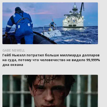
GABE NEWELL
Гейб Ньюэлл потратил больше миллиарда долларов
на суда, потому что человечество не видело 99,999%
дна океана