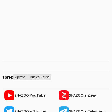
Тэги:
Другое
Musical Pause
SHAZOO YouTube
SHAZOO в Дзен
SHAZOO в Twitter
SHAZOO в Telegram