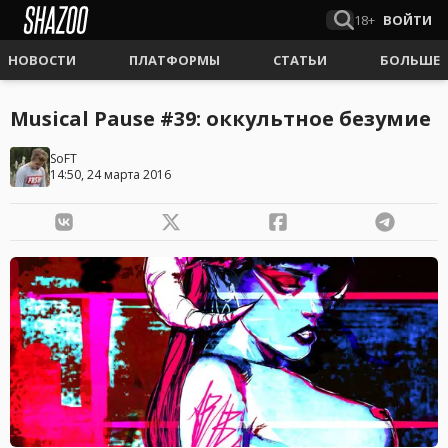
18+
ВОЙТИ
НОВОСТИ
ПЛАТФОРМЫ
СТАТЬИ
БОЛЬШЕ
Musical Pause #39: оккультное безумие
SoFT
14:50, 24 марта 2016