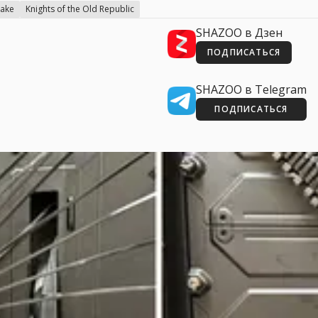
ake
Knights of the Old Republic
SHAZOO в Дзен
ПОДПИСАТЬСЯ
SHAZOO в Telegram
ПОДПИСАТЬСЯ