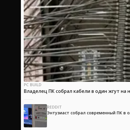
PC BUILD
Владелец ПК собрал кабели в один жгут на 
REDDIT
Энтузиаст собрал современный ПК в 