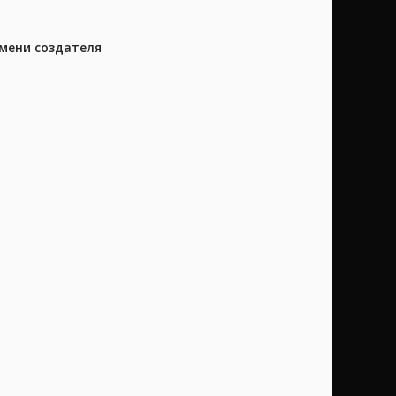
имени создателя
m