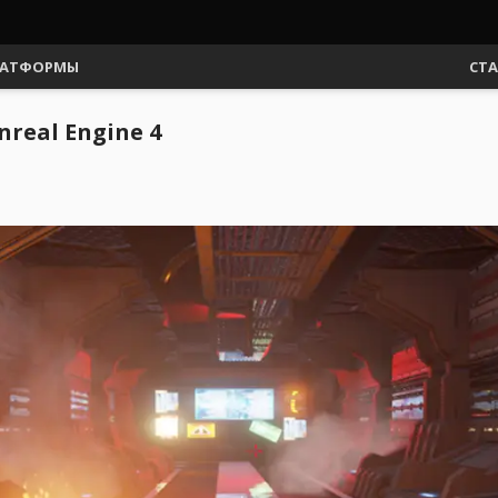
АТФОРМЫ
СТ
eal Engine 4