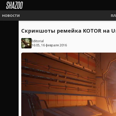
НОВОСТИ
ПЛ
Скриншоты ремейка KOTOR на Unr
Editorial
16:05, 16 февраля 2016