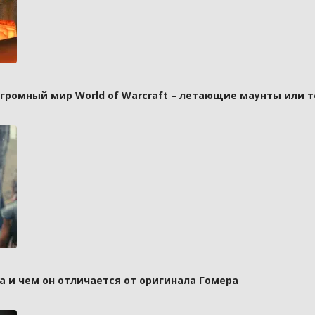
 огромный мир World of Warcraft – летающие маунты или 
а и чем он отличается от оригинала Гомера