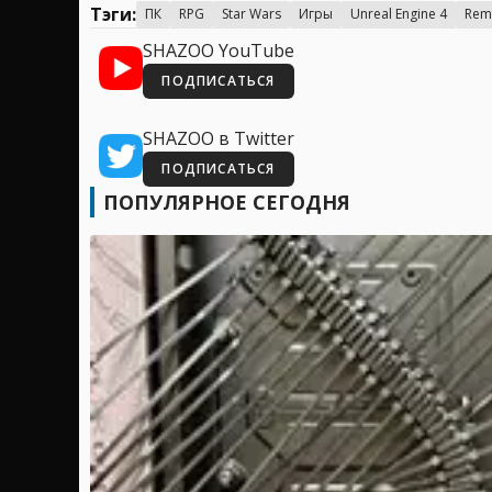
Тэги:
ПК
RPG
Star Wars
Игры
Unreal Engine 4
Rem
SHAZOO YouTube
ПОДПИСАТЬСЯ
SHAZOO в Twitter
ПОДПИСАТЬСЯ
ПОПУЛЯРНОЕ СЕГОДНЯ