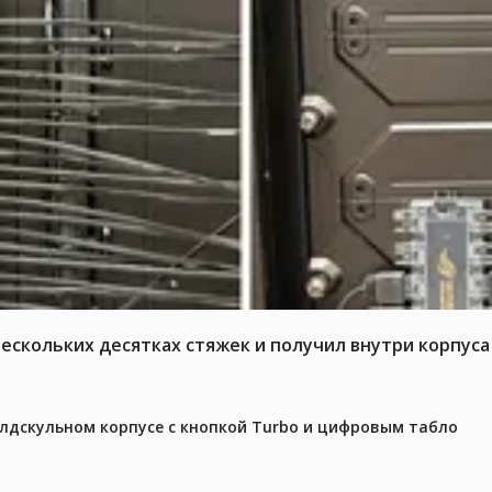
нескольких десятках стяжек и получил внутри корпус
олдскульном корпусе с кнопкой Turbo и цифровым табло