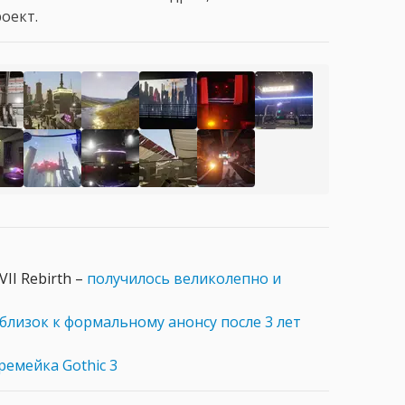
оект.
II Rebirth –
получилось великолепно и
близок к формальному анонсу после 3 лет
ремейка Gothic 3