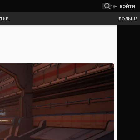
18+
ВОЙТИ
АТЬИ
БОЛЬШЕ