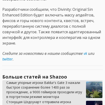
Разработчики сообщили, что Divinity: Original Sin
Enhanced Edition будет включать массу апдейтов,
фиксов и горы нового контента, квестов, встреч,
переработанную систему диалогов с полной
озвучкой и другое. Также появится адаптированный
интерфейс для контроллера и кооператив на одном
экране.
Следите за новостями в нашем сообществе
vk
или
twitter
.
Больше статей на Shazoo
Самые упорные игроки Baldur's Gate 3 нажали
быстрое сохранение более 1400 раз за
прохождение, а 9000 геймеров проходили игру
в портретном режиме монитора
Стонущая Шэдоухарт отправила игрока