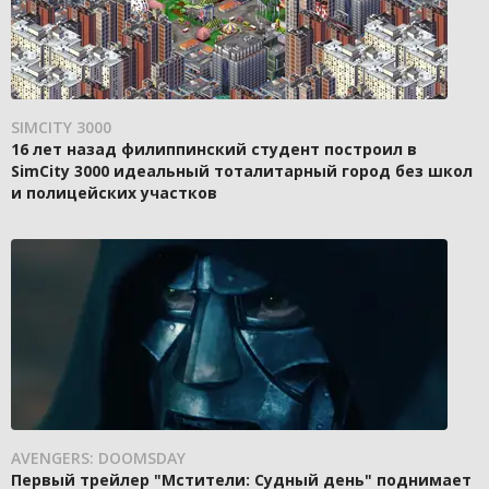
SIMCITY 3000
16 лет назад филиппинский студент построил в
SimCity 3000 идеальный тоталитарный город без школ
и полицейских участков
AVENGERS: DOOMSDAY
Первый трейлер "Мстители: Судный день" поднимает