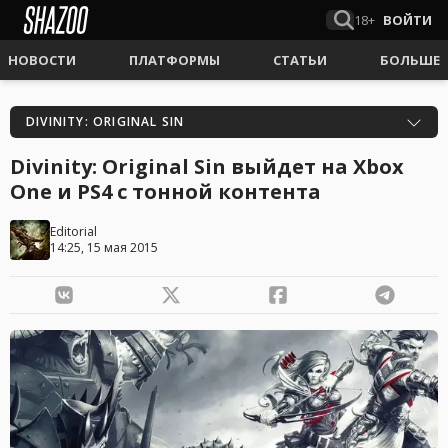
18+
ВОЙТИ
НОВОСТИ
ПЛАТФОРМЫ
СТАТЬИ
БОЛЬШЕ
DIVINITY: ORIGINAL SIN
Divinity: Original Sin выйдет на Xbox
One и PS4 с тонной контента
Editorial
14:25, 15 мая 2015