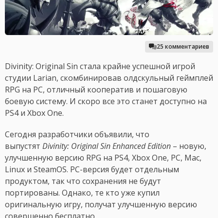
25 комментариев
Divinity: Original Sin стала крайне успешной игрой
студии Larian, скомбинировав олдскульный геймплей
RPG на PC, отличный кооператив и пошаговую
боевую систему. И скоро все это станет доступно на
PS4 и Xbox One.
Сегодня разработчики объявили, что
выпустят
Divinity: Original Sin Enhanced Edition
– новую,
улучшенную версию RPG на PS4, Xbox One, PC, Mac,
Linux и SteamOS. PC-версия будет отдельным
продуктом, так что сохранения не будут
портированы. Однако, те кто уже купил
оригинальную игру, получат улучшенную версию
совершенно бесплатно.