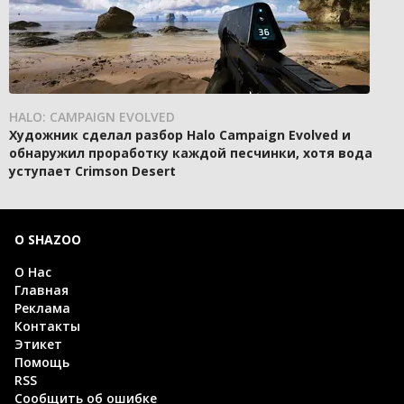
HALO: CAMPAIGN EVOLVED
Художник сделал разбор Halo Campaign Evolved и
обнаружил проработку каждой песчинки, хотя вода
уступает Crimson Desert
О SHAZOO
О Нас
Главная
Реклама
Контакты
Этикет
Помощь
RSS
Сообщить об ошибке