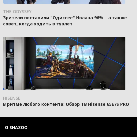
THE ODYSSEY
Зрители поставили "Одиссее" Нолана 96% – а также
совет, когда ходить в туалет
HISENSE
В ритме любого контента: Обзор ТВ Hisense 65E7S PRO
О SHAZOO