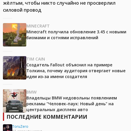
жёлтым, чтобы никто случайно не просверлил
силовой провод
MINECRAFT
Minecraft получила обновление 3.45 с новыми
биомами и сотнями исправлений
TIM CAIN
Создатель Fallout объяснил на примере
Толкина, почему аудитория отвергает новые
идеи из-за имени создателя
BMW
Владельцы BMW недовольны появлением
рекламы "Человек-паук: Новый день" на
центральных дисплеях авто
ПОСЛЕДНИЕ КОММЕНТАРИИ
ToruZero