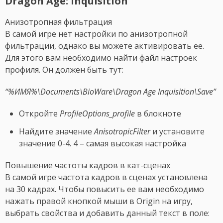
Dragon Age: Inquisition
Анизотропная фильтрация
В самой игре нет настройки по анизотропной
фильтрации, однако вы можете активировать ее.
Для этого вам необходимо найти файл настроек
профиля. Он должен быть тут:
“%ИМЯ%\Documents\BioWare\Dragon Age Inquisition\Save”
Откройте
ProfileOptions_profile
в блокноте
Найдите значение
AnisotropicFilter
и установите
значение 0-4. 4 – самая высокая настройка
Повышение частоты кадров в кат-сценах
В самой игре частота кадров в сценах установлена
на 30 кадрах. Чтобы повысить ее вам необходимо
нажать правой кнопкой мыши в Origin на игру,
выбрать свойства и добавить данный текст в поле: