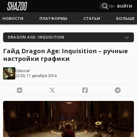
18+
ВОЙТИ
НОВОСТИ
ПЛАТФОРМЫ
СТАТЬИ
БОЛЬШЕ
DRAGON AGE: INQUISITION
Гайд Dragon Age: Inquisition – ручные
настройки графики
Editorial
22:30, 17 декабря 2014