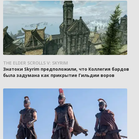
THE ELDER SCROLLS V: SKYRIM
Знатоки Skyrim предположили, что Коллегия бардов
была задумана как прикрытие Гильдии воров