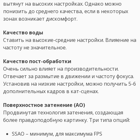
вытянут на высоких настройках. Однако можно
понизить до среднего качества, если в некоторых
зонах возникает дискомфорт.
Качество воды
Ставить на высокие-средние настройки. Влияение на
частоту не значительное.
Качество пост-обработки
Очень сильно влияет на производительности.
Отвечает за размытие в движении и частоту фокуса.
Установив на низкие настройки, можно получить 5-6
дополнительных кадров в кат-сценах.
Поверхностное затенение (AO)
Продвинутая технология затенения, создающая
более правдоподобную картинку. Три типа опций:
SSAO – минимум, для максимума FPS