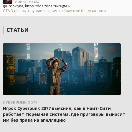
49 минут назад
@Brooklyne, https://dos.zone/ru/regta3/
GTA 3 теперь запускается прямо в браузере без установки
СТАТЬИ
CYBERPUNK 2077
Игрок Cyberpunk 2077 выяснил, как в Найт-Сити
работает тюремная система, где приговоры выносит
ИИ без права на апелляцию