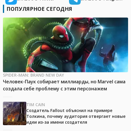
ПОПУЛЯРНОЕ СЕГОДНЯ
SPIDER-MAN: BRAND NEW DAY
Человек-Паук собирает миллиарды, но Marvel сама
создала себе проблему с этим персонажем
TIM CAIN
Создатель Fallout объяснил на примере
Толкина, почему аудитория отвергает новые
идеи из-за имени создателя