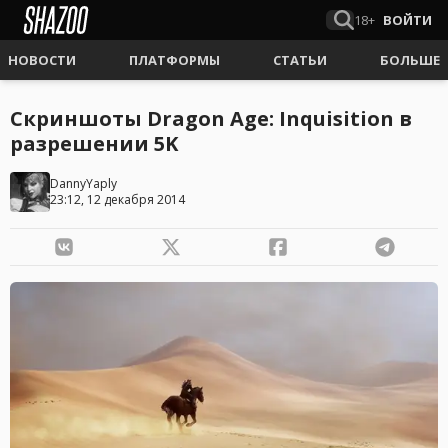
18+
ВОЙТИ
НОВОСТИ
ПЛАТФОРМЫ
СТАТЬИ
БОЛЬШЕ
Скриншоты Dragon Age: Inquisition в
разрешении 5K
DannyYaply
23:12, 12 декабря 2014