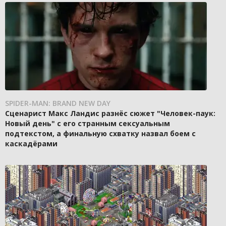
SPIDER-MAN: BRAND NEW DAY
Сценарист Макс Ландис разнёс сюжет "Человек-паук:
Новый день" с его странным сексуальным
подтекстом, а финальную схватку назвал боем с
каскадёрами