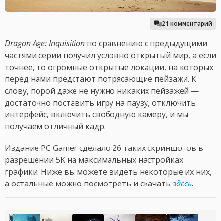
21 комментарий
Dragon Age: Inquisition
по сравнению с предыдущими
частями серии получил условно открытый мир, а если
точнее, то огромные открытые локации, на которых
перед нами предстают потрясающие пейзажи. К
слову, порой даже не нужно никаких пейзажей —
достаточно поставить игру на паузу, отключить
интерфейс, включить свободную камеру, и мы
получаем отличный кадр.
Издание PC Gamer сделало 26 таких скриншотов в
разрешении 5K на максимальных настройках
графики. Ниже вы можете видеть некоторые их них,
а остальные можно посмотреть и скачать
здесь
.