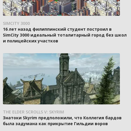
SIMCITY 3000
16 лет назад филиппинский студент построил в
SimCity 3000 идеальный тоталитарный город без школ
и полицейских участков
THE ELDER SCROLLS V: SKYRIM
Знатоки Skyrim предположили, что Коллегия бардов
была задумана как прикрытие Гильдии воров