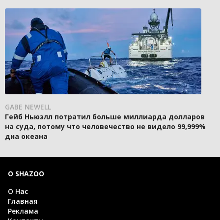
GABE NEWELL
Гейб Ньюэлл потратил больше миллиарда долларов
на суда, потому что человечество не видело 99,999%
дна океана
О SHAZOO
О Нас
Главная
Реклама