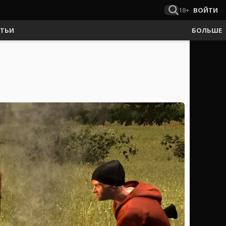
18+
ВОЙТИ
АТЬИ
БОЛЬШЕ