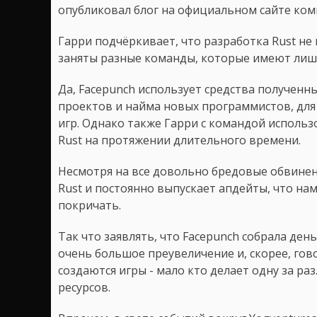
опубликовал блог на официальном сайте ком
Гарри подчёркивает, что разработка Rust не п
заняты разные команды, которые имеют лишь
Да, Facepunch использует средства полученн
проектов и найма новых программистов, для
игр. Однако также Гарри с командой использ
Rust на протяжении длительного времени.
Несмотря на все довольно бредовые обвинен
Rust и постоянно выпускает апдейты, что нам
покричать.
Так что заявлять, что Facepunch собрала ден
очень большое преувеличение и, скорее, гов
создаются игры - мало кто делает одну за ра
ресурсов.