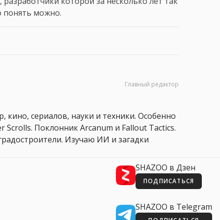
, разработчики которой за несколько лет так
о понять можно.
Главный редактор
, кино, сериалов, науки и техники. Особенно
 Scrolls. Поклонник Arcanum и Fallout Tactics.
 и градостроители. Изучаю ИИ и загадки
SHAZOO в Дзен
ПОДПИСАТЬСЯ
SHAZOO в Telegram