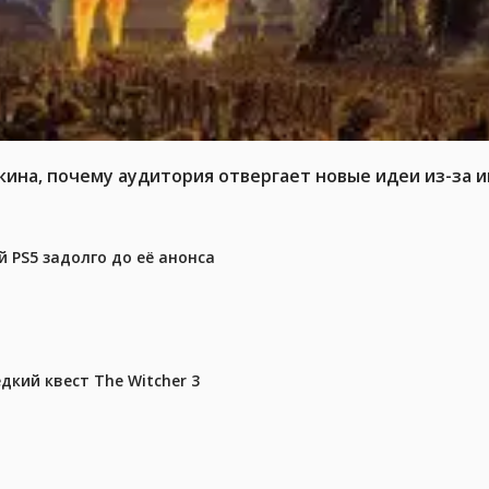
кина, почему аудитория отвергает новые идеи из-за 
 PS5 задолго до её анонса
дкий квест The Witcher 3