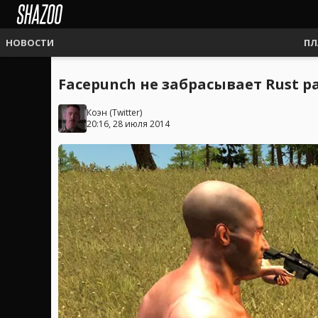
НОВОСТИ
ПЛ
Facepunch не забрасывает Rust 
Коэн
(
Twitter
)
20:16, 28 июля 2014