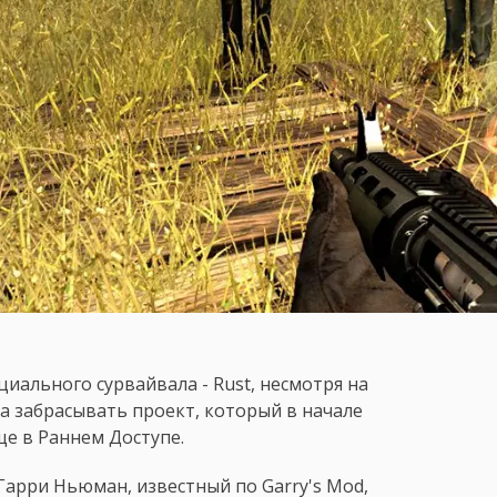
иального сурвайвала - Rust, несмотря на
на забрасывать проект, который в начале
е в Раннем Доступе.
Гарри Ньюман, известный по Garry's Mod,