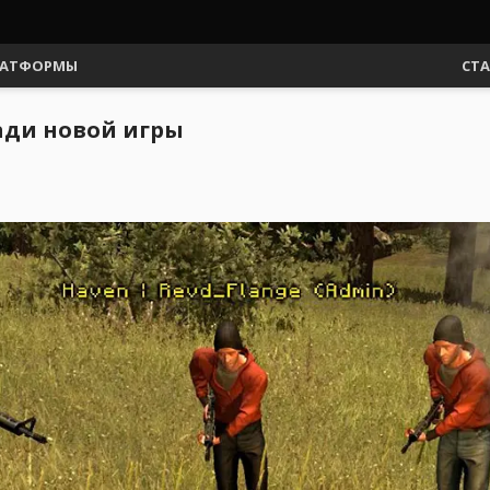
АТФОРМЫ
СТ
ради новой игры