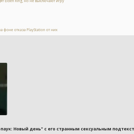
ят Elden Ring, но не выключают игру
 фоне отказа PlayStation от них
паук: Новый день" с его странным сексуальным подтекст