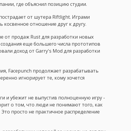
пании, где объяснил позицию студии.
острадает от шутера Riftlight. Играми
 косвенное отношение друг к другу.
ые от продаж Rust для разработки новых
 создания еще большего числа прототипов
овали доход от Garry's Mod для разработки
ия, Facepunch продолжает разрабатывать
еренно игнорирует те, кому хочется
ьги и убежит не выпустив полноценную игру -
орит о том, что люди не понимают того, как
з. Это просто не практичное распределение