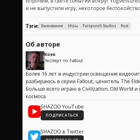
Впрочем, в свете событий вокруг Yogventures
и не выпустили игру, некоторое беспокойств
Тэги:
Выживание
Игры
Facepunch Studios
Rust
Об авторе
Коэн
Эксперт по Fallout
Более 16 лет в индустрии освещения видеоигр
разбираюсь в серии Fallout, ценитель The Elder
Больше всего играю в Civilization, Old World
космоса.
SHAZOO YouTube
ПОДПИСАТЬСЯ
SHAZOO в Twitter