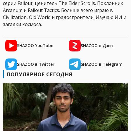
серии Fallout, ценитель The Elder Scrolls. Поклонник
Arcanum и Fallout Tactics. Больше всего играю в
Civilization, Old World и градостроители. Изучаю ИИ и
загадки космоса.
SHAZOO YouTube
SHAZOO в Дзен
SHAZOO в Twitter
SHAZOO в Telegram
ПОПУЛЯРНОЕ СЕГОДНЯ