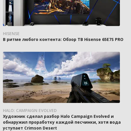
HISENSE
В ритме любого контента: Обзор ТВ Hisense 65E7S PRO
HALO: CAMPAIGN EVOLVED
Художник сделал разбор Halo Campaign Evolved и
обнаружил проработку каждой песчинки, хотя вода
уступает Crimson Desert