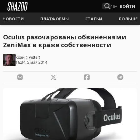
18+
ВОЙТИ
НОВОСТИ
ПЛАТФОРМЫ
СТАТЬИ
БОЛЬШЕ
Oculus разочарованы обвинениями
ZeniMax в краже собственности
Коэн
(
Twitter
)
16:34, 5 мая 2014