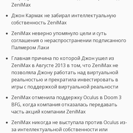
ZeniMax
Джон Кармак не забирал интеллектуальную
собственность ZeniMax
ZeniMax неверно упомянуло цели и суть
соглашения о нераспространении подписанного
Палмером Лаки
Главная причина по которой Джон ушел из
ZeniMax в Августе 2013 в том, что ZeniMax не
позволяла Джону работать над виртуальной
реальностью и прекратила инвестировать в
игры с поддержкой виртуальной реальности
ZeniMax отменила поддержку Oculus в Doom 3
BFG, когда компания отказалась передавать
часть акций компании ZeniMax
ZeniMax никогда не выступала против Oculus из-
за интеллектуальной собственности или