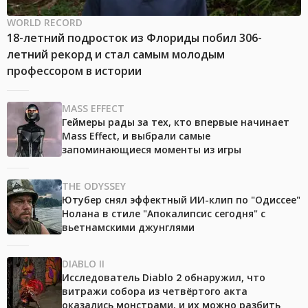
WORLD RECORD
18-летний подросток из Флориды побил 306-
летний рекорд и стал самым молодым
профессором в истории
MASS EFFECT
Геймеры рады за тех, кто впервые начинает
Mass Effect, и выбрали самые
запоминающиеся моменты из игры
THE ODYSSEY
Ютубер снял эффектный ИИ-клип по "Одиссее"
Нолана в стиле "Апокалипсис сегодня" с
вьетнамскими джунглями
DIABLO II
Исследователь Diablo 2 обнаружил, что
витражи собора из четвёртого акта
оказались монстрами, и их можно разбить