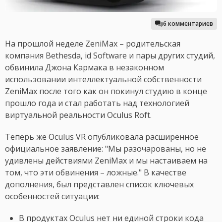
6 комментариев
На прошлой неделе ZeniMax – родительская
компания Bethesda, id Software и пары других студий,
обвинила Джона Кармака в незаконном
использовании интеллектуальной собственности
ZeniMax после того как он покинул студию в конце
прошло года и стал работать над технологией
виртуальной реальности Oculus Roft.
Теперь же Oculus VR опубликовала расширенное
официальное заявление: "Мы разочарованы, но не
удивлены действиями ZeniMax и мы настаиваем на
том, что эти обвинения – ложные." В качестве
дополнения, был представлен список ключевых
особенностей ситуации:
В продуктах Oculus нет ни единой строки кода