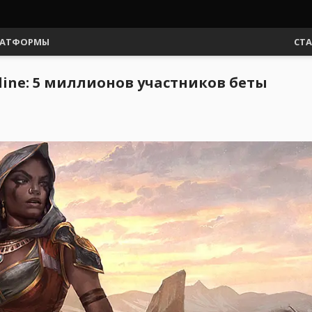
АТФОРМЫ
СТ
nline: 5 миллионов участников беты