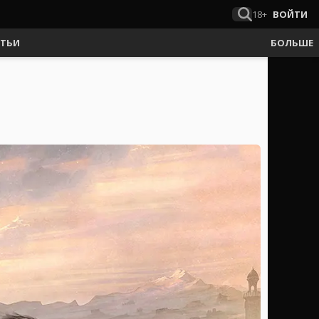
18+
ВОЙТИ
АТЬИ
БОЛЬШЕ