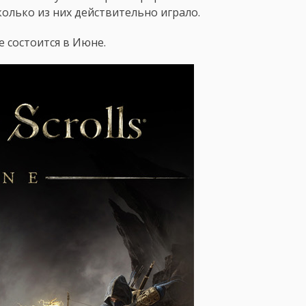
колько из них действительно играло.
ne состоится в Июне.