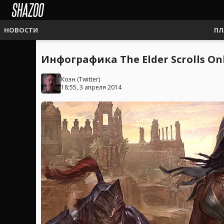
НОВОСТИ
ПЛ
Инфографика The Elder Scrolls O
Коэн
(
Twitter
)
18:55, 3 апреля 2014