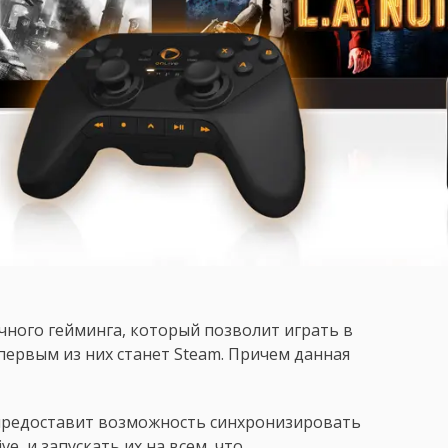
лачного гейминга, который позволит играть в
первым из них станет Steam. Причем данная
e предоставит возможность синхронизировать
e, и запускать их на всем, что