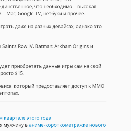
 Единственное, что необходимо – высокая
– Mac, Google TV, нетбуки и прочее.
рать даже на разных девайсах, однако это
int’s Row IV, Batman: Arkham Origins и
удет приобретать данные игры сам на свой
просто $15.
ервиса, который предоставляет доступ к MMO
лэптопах.
м квартале этого года
я мужчину в
аниме-короткометражке нового