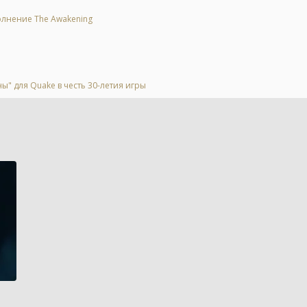
олнение The Awakening
" для Quake в честь 30-летия игры