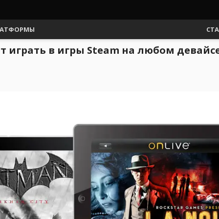
АТФОРМЫ
СТ
лит играть в игры Steam на любом девайс