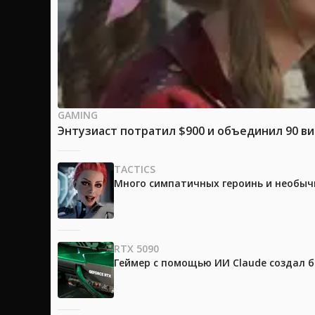
GAMING
Энтузиаст потратил $900 и объединил 90 в
TACTICS
Много симпатичных героинь и необычны
RTX 5090
Геймер с помощью ИИ Claude создал 