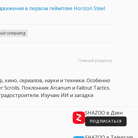
движения в первом геймплее Horizon Steel
oud computing
Главный редактор
, кино, сериалов, науки и техники. Особенно
 Scrolls. Поклонник Arcanum и Fallout Tactics.
 и градостроители. Изучаю ИИ и загадки
SHAZOO в Дзен
ПОДПИСАТЬСЯ
SHAZOO в Telegram