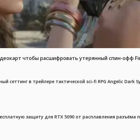
идеокарт чтобы расшифровать утерянный спин-офф Fina
й сеттинг в трейлере тактической sci-fi RPG Angelic Dark 
бесплатную защиту для RTX 5090 от расплавления разъёма 