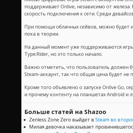
поддерживает Onlive, независимо от железа.
скорость подключения к сети. Среди девайсов 
При помощи облачных сейвов, можно будет иг
пока в теории.
На данный момент уже поддерживаются игры Sa
Type:Rider, но это только начало.
Важно отметить, что пользователь должен б
Steam-аккаунт, так что общая цена будет не 
Кроме того объявлено о запуске Onlive Go, с
и прочему контенту на планшетах Android и 
Больше статей на Shazoo
Zenless Zone Zero выйдет в
Steam во второ
Милая девочка наказывает провинившегос