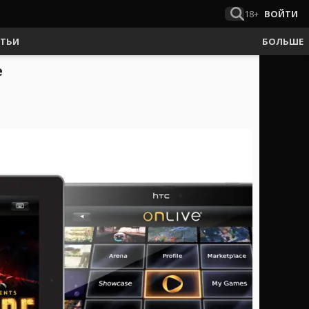
18+
ВОЙТИ
АТЬИ
БОЛЬШЕ
е