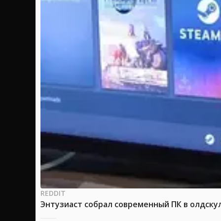
REDDIT
Энтузиаст собрал современный ПК в олдску