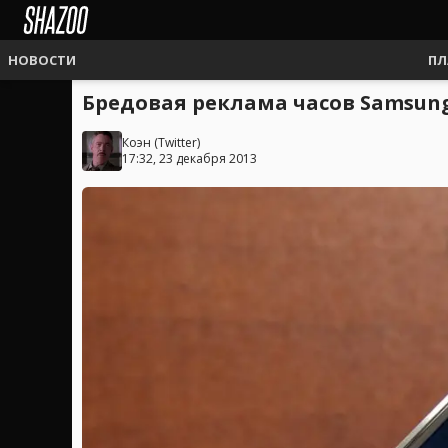
НОВОСТИ
ПЛ
Бредовая реклама часов Samsung
Коэн
(
Twitter
)
17:32, 23 декабря 2013