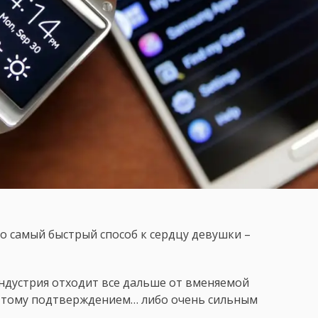
то самый быстрый способ к сердцу девушки –
ндустрия отходит все дальше от вменяемой
я тому подтверждением… либо очень сильным