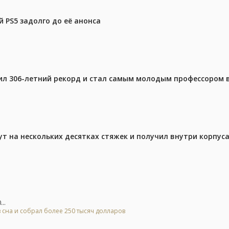
 PS5 задолго до её анонса
ил 306-летний рекорд и стал самым молодым профессором 
ут на нескольких десятках стяжек и получил внутри корпус
..
 сна и собрал более 250 тысяч долларов