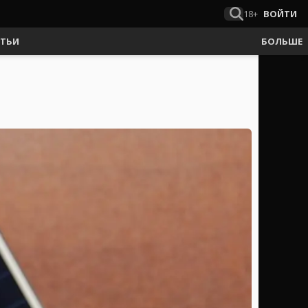
18+
ВОЙТИ
АТЬИ
БОЛЬШЕ