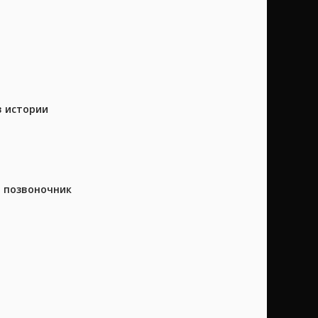
в истории
а позвоночник