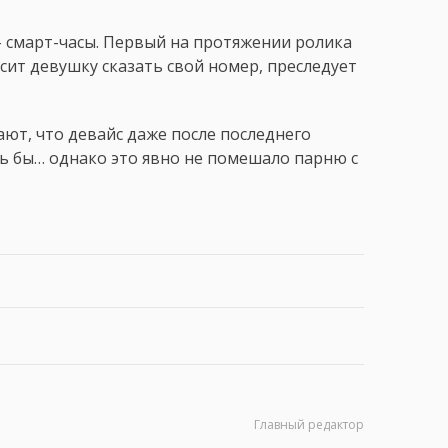
– смарт-часы. Первый на протяжении ролика
сит девушку сказать свой номер, преследует
ют, что девайс даже после последнего
сь бы… однако это явно не помешало парню с
Главный редактор