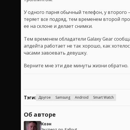
У одного парня обычный телефон, у второго 
теряет все подряд, тем временем второй про
ее на склоне и делает снимки.
Тем временем обладатели Galaxy Gear сообща
апдейта работает не так хорошо, как хотело
часами завоевать девушку.
Верните мне эти две минуты жизни обратно.
Тэги:
Другое
Samsung
Android
Smart Watch
Об авторе
Коэн
Эксперт по Fallout