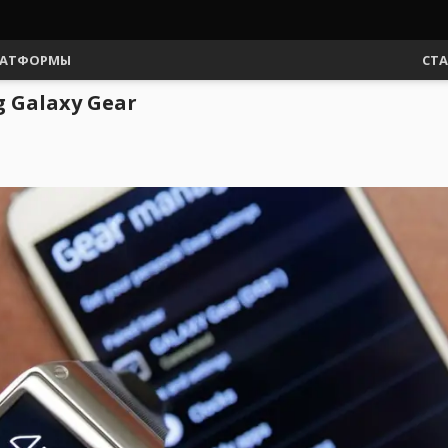
АТФОРМЫ
СТ
 Galaxy Gear